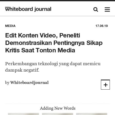
MEDIA
17.06.19
Edit Konten Video, Peneliti
Demonstrasikan Pentingnya Sikap
Kritis Saat Tonton Media
Perkembangan teknologi yang dapat memicu
dampak negatif.
by
Whiteboardjournal