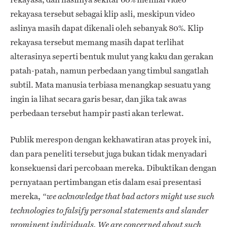
rekayasa tersebut sebagai klip asli, meskipun video
aslinya masih dapat dikenali oleh sebanyak 80%. Klip
rekayasa tersebut memang masih dapat terlihat
alterasinya seperti bentuk mulut yang kaku dan gerakan
patah-patah, namun perbedaan yang timbul sangatlah
subtil. Mata manusia terbiasa menangkap sesuatu yang
ingin ia lihat secara garis besar, dan jika tak awas
perbedaan tersebut hampir pasti akan terlewat.
Publik merespon dengan kekhawatiran atas proyek ini,
dan para peneliti tersebut juga bukan tidak menyadari
konsekuensi dari percobaan mereka. Dibuktikan dengan
pernyataan pertimbangan etis dalam esai presentasi
mereka,
“we acknowledge that bad actors might use such
technologies to falsify personal statements and slander
prominent individuals. We are concerned about such