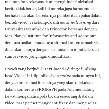
maupun foto rekayasa demi menghindari sirkulasi
berita tidak benar, kali ini mereka juga harus mulai
berhati-hati akan beredarnya pemberitaan palsu dalam
bentuk video. Sekelompok ahli
dari
machine learning
Universitas Stanford dan Princeton bersama dengan
Max Planck Institute for Informatics and Adobe
pun
demonstrasikan mudahnya alterasi konten sebuah video
dilakukan, hanya dengan bermodalkan input teks dan
sumber video yang ingin dimodifikasi.
Proyek yang berjudul “Text-based Editing of Talking-
head Video” ini dipublikasikan
pada minggu ini,
online
dengan presentasi formalnya yang akan dilakukan
dalam konferensi SIGGRAPH pada Juli mendatang.
Lewat menganalisa pola bicara seseorang di dalam
video, para periset mengidentifikasi dan mengisolasi