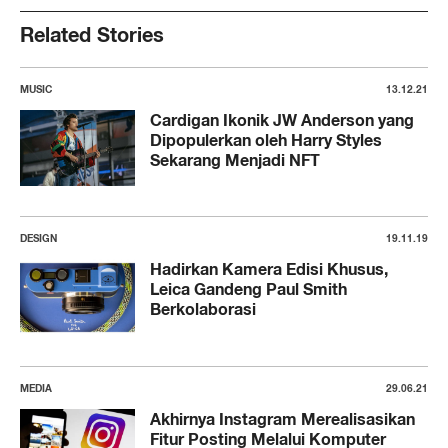
Related Stories
MUSIC
13.12.21
Cardigan Ikonik JW Anderson yang
Dipopulerkan oleh Harry Styles
Sekarang Menjadi NFT
DESIGN
19.11.19
Hadirkan Kamera Edisi Khusus,
Leica Gandeng Paul Smith
Berkolaborasi
MEDIA
29.06.21
Akhirnya Instagram Merealisasikan
Fitur Posting Melalui Komputer