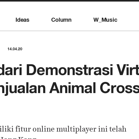
Ideas
Column
W_Music
14.04.20
dari Demonstrasi Virt
jualan Animal Cros
iki fitur online multiplayer ini telah