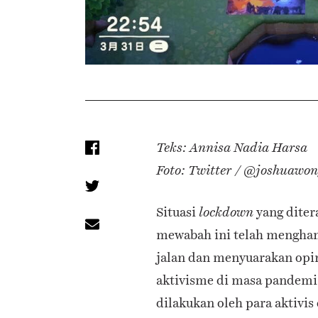
Teks: Annisa Nadia Harsa
Foto: Twitter / @joshuawon
Situasi
yang diter
lockdown
mewabah ini telah menghamb
jalan dan menyuarakan opini
aktivisme di masa pandemi 
dilakukan oleh para aktiv