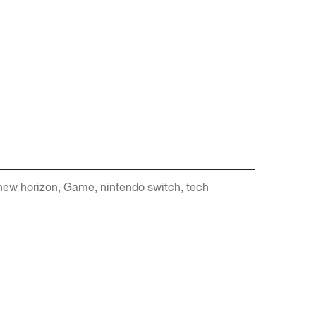
new horizon
Game
nintendo switch
tech