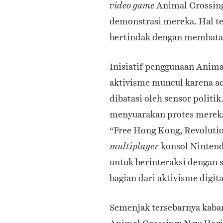
Animal Crossing
video game
demonstrasi mereka. Hal t
bertindak dengan membata
Inisiatif penggunaan Anima
aktivisme muncul karena ad
dibatasi oleh sensor politi
menyuarakan protes merek
“Free Hong Kong, Revoluti
konsol Nintend
multiplayer
untuk berinteraksi dengan s
bagian dari aktivisme digit
Semenjak tersebarnya kabar 