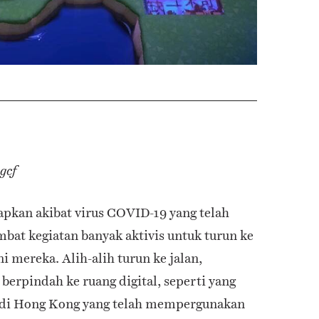
gcf
apkan akibat virus COVID-19 yang telah
at kegiatan banyak aktivis untuk turun ke
 mereka. Alih-alih turun ke jalan,
berpindah ke ruang digital, seperti yang
is di Hong Kong yang telah mempergunakan