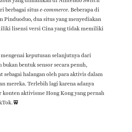
zons yang dimainkan di Nintendo Switch
ri berbagai situs
. Beberapa di
e-commerce
an Pinduoduo, dua situs yang menyediakan
liki lisensi versi Cina yang tidak memiliki
r mengenai keputusan selanjutnya dari
 bukan bentuk sensor secara penuh,
at sebagai halangan oleh para aktivis dalam
n mereka. Terlebih lagi karena adanya
 konten aktivisme Hong Kong yang pernah
ikTok.