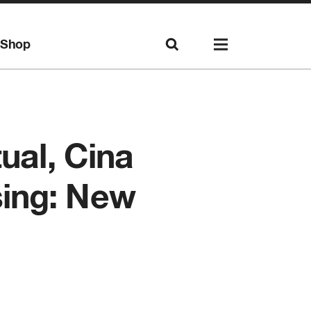
Shop
ual, Cina
sing: New