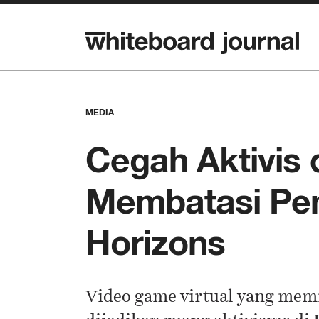
MEDIA
Cegah Aktivis 
Membatasi Pen
Horizons
Video game virtual yang memil