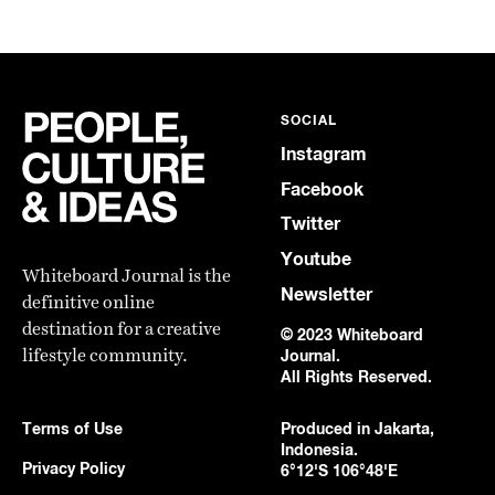
SOCIAL
Instagram
Facebook
Twitter
Youtube
Whiteboard Journal is the
Newsletter
definitive online
destination for a creative
© 2023 Whiteboard
lifestyle community.
Journal.
All Rights Reserved.
Terms of Use
Produced in Jakarta,
Indonesia.
Privacy Policy
6°12'S 106°48'E