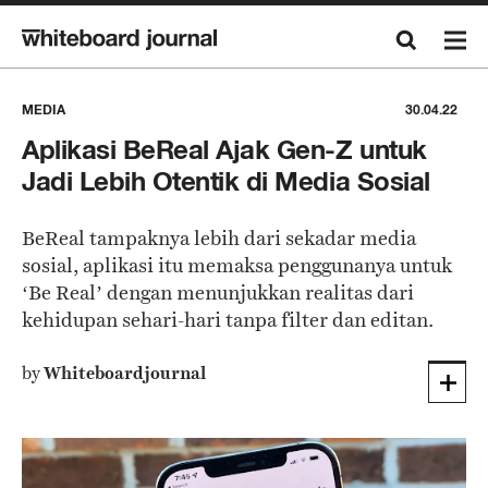
MEDIA
30.04.22
Aplikasi BeReal Ajak Gen-Z untuk
Jadi Lebih Otentik di Media Sosial
BeReal tampaknya lebih dari sekadar media
sosial, aplikasi itu memaksa penggunanya untuk
‘Be Real’ dengan menunjukkan realitas dari
kehidupan sehari-hari tanpa filter dan editan.
by
Whiteboardjournal