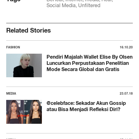
Social Media
Unfiltered
Related Stories
FASHION
16.10.20
Pendiri Majalah Wallet Elise By Olsen
Luncurkan Perpustakaan Penelitian
Mode Secara Global dan Gratis
MEDIA
23.07.18
@celebface: Sekadar Akun Gossip
atau Bisa Menjadi Refleksi Diri?