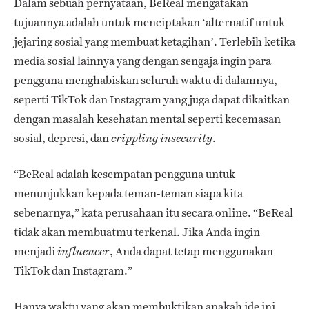
Dalam sebuah pernyataan, BeReal mengatakan
tujuannya adalah untuk menciptakan ‘alternatif untuk
jejaring sosial yang membuat ketagihan’. Terlebih ketika
media sosial lainnya yang dengan sengaja ingin para
pengguna menghabiskan seluruh waktu di dalamnya,
seperti TikTok dan Instagram yang juga dapat dikaitkan
dengan masalah kesehatan mental seperti kecemasan
sosial, depresi, dan
.
crippling insecurity
“BeReal adalah kesempatan pengguna untuk
menunjukkan kepada teman-teman siapa kita
sebenarnya,” kata perusahaan itu secara online. “BeReal
tidak akan membuatmu terkenal. Jika Anda ingin
menjadi
, Anda dapat tetap menggunakan
influencer
TikTok dan Instagram.”
Hanya waktu yang akan membuktikan apakah ide ini