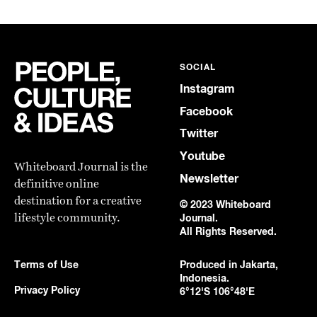
SOCIAL
Instagram
Facebook
Twitter
Youtube
Whiteboard Journal is the
Newsletter
definitive online
destination for a creative
© 2023 Whiteboard
lifestyle community.
Journal.
All Rights Reserved.
Terms of Use
Produced in Jakarta,
Indonesia.
Privacy Policy
6°12'S 106°48'E