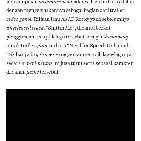
penyampaian
adanya lagu terbaru adalah
announcement
dengan mengeluarkannya sebagai bagian dari trailer
. Rilisan lagu A$AP Rocky yang sebelumnya
video game
, “Shittin Me”, dibantu berkat
unreleased track
penggunaan secuplik lagu tersebut sebagai
theme song
untuk trailer
terbaru “Need for Speed: Unbound”.
game
Tak hanya itu,
yang gemar meracik lagu-lagunya
rapper
secara
ini juga turut serta sebagai karakter
experimental
di dalam
tersebut.
game