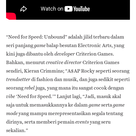
“Need for Speed: Unbound” adalah jilid terbaru dalam
seri panjang
balap besutan Electronic Arts, yang
game
kini juga dibantu oleh
Criterion Games.
developer
Bahkan, menurut
Criterion Games
creative director
sendiri, Kieran Crimmins; “A$AP Rocky seperti seorang
di fashion dan musik, dan juga sedikit seperti
trendsetter
seorang
juga, yang mana itu sangat cocok dengan
rebel
‘Need for Speed.’” Lanjut lagi, “Jadi, masuk akal
vibe
saja untuk memasukkannya ke dalam
serta
game
game
yang mampu merepresentasikan segala tentang
mode
dirinya, serta memberi pemain
yang seru
events
sekalian.”