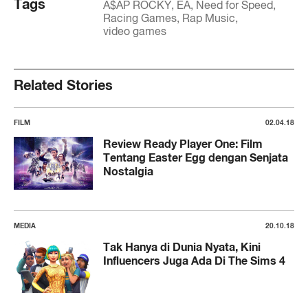
Tags
A$AP ROCKY
EA
Need for Speed
Racing Games
Rap Music
video games
Related Stories
FILM
02.04.18
Review Ready Player One: Film
Tentang Easter Egg dengan Senjata
Nostalgia
MEDIA
20.10.18
Tak Hanya di Dunia Nyata, Kini
Influencers Juga Ada Di The Sims 4