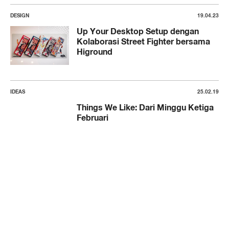
DESIGN
19.04.23
Up Your Desktop Setup dengan
Kolaborasi Street Fighter bersama
Higround
IDEAS
25.02.19
Things We Like: Dari Minggu Ketiga
Februari