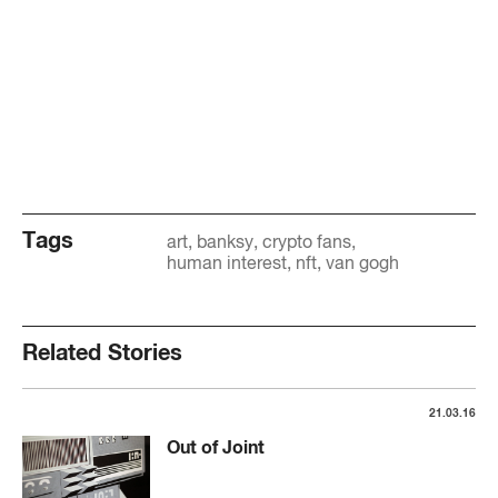
Tags
art
banksy
crypto fans
human interest
nft
van gogh
Related Stories
21.03.16
Out of Joint