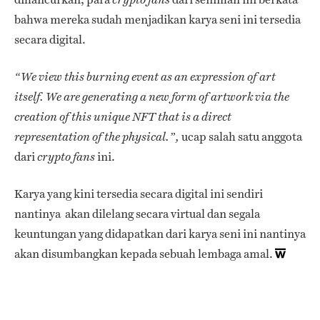
bahwa mereka sudah menjadikan karya seni ini tersedia
secara digital.
“We view this burning event as an expression of art
itself. We are generating a new form of artwork via the
creation of this unique NFT that is a direct
ucap salah satu anggota
representation of the physical.”,
dari
ini.
crypto fans
Karya yang kini tersedia secara digital ini sendiri
nantinya akan dilelang secara virtual dan segala
keuntungan yang didapatkan dari karya seni ini nantinya
akan disumbangkan kepada sebuah lembaga amal.