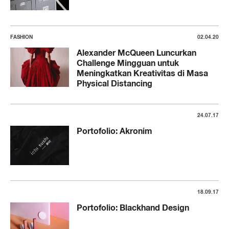
FASHION
02.04.20
Alexander McQueen Luncurkan
Challenge Mingguan untuk
Meningkatkan Kreativitas di Masa
Physical Distancing
24.07.17
Portofolio: Akronim
18.09.17
Portofolio: Blackhand Design