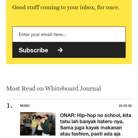
Good stuff coming to your inbox, for once.
Subscribe
Most Read on Whiteboard Journal
MUSIC
20.05.26
ONAR: Hip-hop no school, kita
tahu lah banyak haters-nya.
Sama juga kayak makanan
atau fashion, pasti ada aja