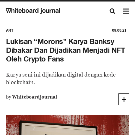
ART
09.03.21
Lukisan “Morons” Karya Banksy
Dibakar Dan Dijadikan Menjadi NFT
Oleh Crypto Fans
Karya seni ini dijadikan digital dengan kode
blockchain.
by
Whiteboardjournal