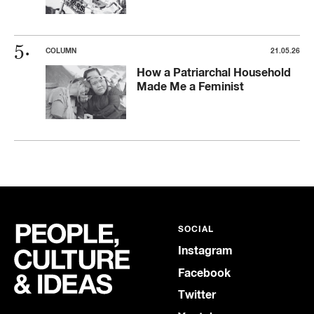
COLUMN
21.05.26
How a Patriarchal Household
Made Me a Feminist
SOCIAL
Instagram
Facebook
Twitter