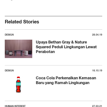
Related Stories
DESIGN
28.04.19
Upaya Bethan Gray & Nature
Squared Peduli Lingkungan Lewat
Perabotan
DESIGN
16.10.19
Coca Cola Perkenalkan Kemasan
Baru yang Ramah Lingkungan
HUMAN INTEREST
27.03.21