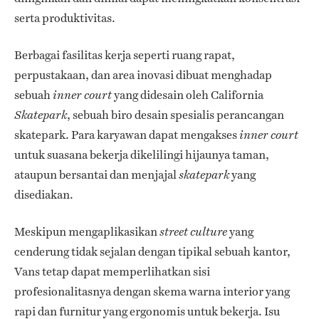
serta produktivitas.
Berbagai fasilitas kerja seperti ruang rapat,
perpustakaan, dan area inovasi dibuat menghadap
sebuah
yang didesain oleh California
inner court
, sebuah biro desain spesialis perancangan
Skatepark
skatepark. Para karyawan dapat mengakses
inner court
untuk suasana bekerja dikelilingi hijaunya taman,
ataupun bersantai dan menjajal
yang
skatepark
disediakan.
Meskipun mengaplikasikan
yang
street culture
cenderung tidak sejalan dengan tipikal sebuah kantor,
Vans tetap dapat memperlihatkan sisi
profesionalitasnya dengan skema warna interior yang
rapi dan furnitur yang ergonomis untuk bekerja. Isu