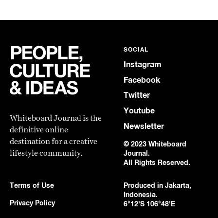
SOCIAL
Instagram
Facebook
Twitter
Youtube
Whiteboard Journal is the
Newsletter
definitive online
destination for a creative
© 2023 Whiteboard
lifestyle community.
Journal.
All Rights Reserved.
Terms of Use
Produced in Jakarta,
Indonesia.
Privacy Policy
6°12'S 106°48'E