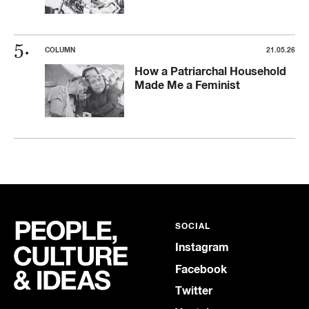
COLUMN
21.05.26
How a Patriarchal Household
Made Me a Feminist
SOCIAL
Instagram
Facebook
Twitter