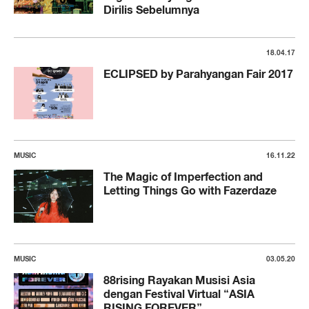
Dirilis Sebelumnya
18.04.17
ECLIPSED by Parahyangan Fair 2017
MUSIC
16.11.22
The Magic of Imperfection and
Letting Things Go with Fazerdaze
MUSIC
03.05.20
88rising Rayakan Musisi Asia
dengan Festival Virtual “ASIA
RISING FOREVER”