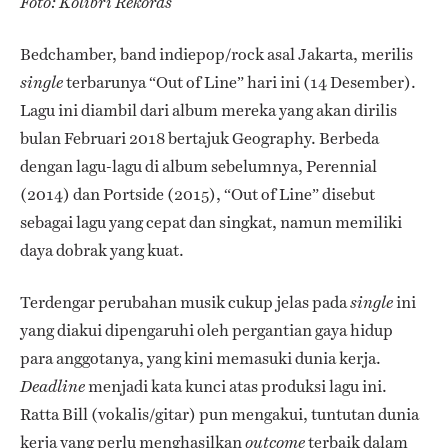
Foto: Kolibri Rekords
Bedchamber, band indiepop/rock asal Jakarta, merilis
terbarunya “Out of Line” hari ini (14 Desember).
single
Lagu ini diambil dari album mereka yang akan dirilis
bulan Februari 2018 bertajuk Geography. Berbeda
dengan lagu-lagu di album sebelumnya, Perennial
(2014) dan Portside (2015), “Out of Line” disebut
sebagai lagu yang cepat dan singkat, namun memiliki
daya dobrak yang kuat.
Terdengar perubahan musik cukup jelas pada
ini
single
yang diakui dipengaruhi oleh pergantian gaya hidup
para anggotanya, yang kini memasuki dunia kerja.
menjadi kata kunci atas produksi lagu ini.
Deadline
Ratta Bill (vokalis/gitar) pun mengakui, tuntutan dunia
kerja yang perlu menghasilkan
terbaik dalam
outcome