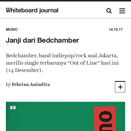
MUSIC
14.12.17
Janji dari Bedchamber
Bedchamber, band indiepop/rock asal Jakarta,
merilis single terbarunya “Out of Line” hari ini
(14 Desember).
by
Febrina Anindita