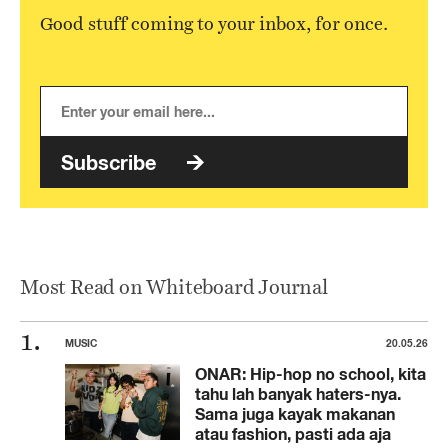
Good stuff coming to your inbox, for once.
Subscribe
Most Read on Whiteboard Journal
MUSIC
20.05.26
ONAR: Hip-hop no school, kita
tahu lah banyak haters-nya.
Sama juga kayak makanan
atau fashion, pasti ada aja