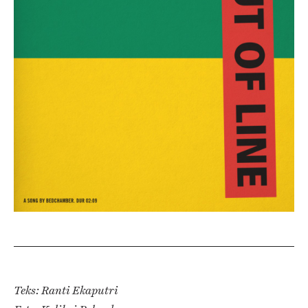
Teks: Ranti Ekaputri