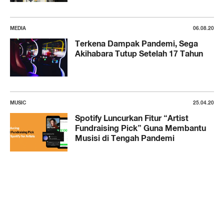
MEDIA
06.08.20
Terkena Dampak Pandemi, Sega
Akihabara Tutup Setelah 17 Tahun
MUSIC
25.04.20
Spotify Luncurkan Fitur “Artist
Fundraising Pick” Guna Membantu
Musisi di Tengah Pandemi