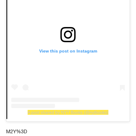
View this post on Instagram
A post shared by NYT Books (@nytbooks)
M2Y%3D