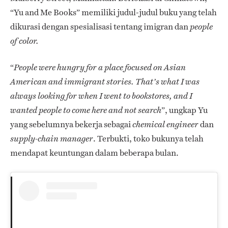
“Yu and Me Books” memiliki judul-judul buku yang telah
dikurasi dengan spesialisasi tentang imigran dan
people
of color.
“
People were hungry for a place focused on Asian
American and immigrant stories. That’s what I was
always looking for when I went to bookstores, and I
”, ungkap Yu
wanted people to come here and not search
yang sebelumnya bekerja sebagai
dan
chemical engineer
. Terbukti,
toko bukunya telah
supply-chain manager
mendapat keuntungan dalam beberapa bulan.