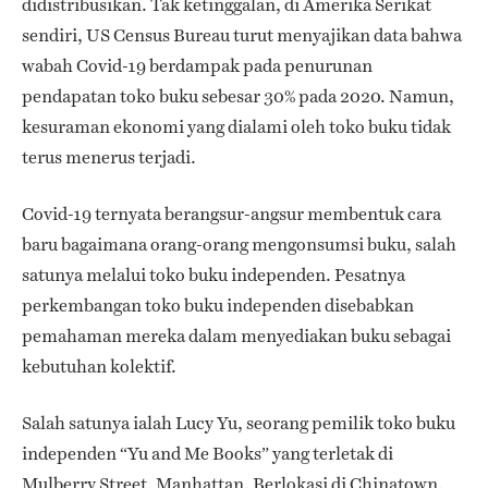
didistribusikan. Tak ketinggalan, di Amerika Serikat
sendiri, US Census Bureau turut menyajikan data bahwa
wabah Covid-19 berdampak pada penurunan
pendapatan toko buku sebesar 30% pada 2020. Namun,
kesuraman ekonomi yang dialami oleh toko buku tidak
terus menerus terjadi.
Covid-19 ternyata berangsur-angsur membentuk cara
baru bagaimana orang-orang mengonsumsi buku, salah
satunya melalui toko buku independen. Pesatnya
perkembangan toko buku independen disebabkan
pemahaman mereka dalam menyediakan buku sebagai
kebutuhan kolektif.
Salah satunya ialah Lucy Yu, seorang pemilik toko buku
independen “Yu and Me Books” yang terletak di
Mulberry Street, Manhattan. Berlokasi di Chinatown,