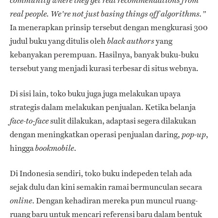
community where they get real recommendations from
real people. We’re not just basing things off algorithms.”
Ia menerapkan prinsip tersebut dengan mengkurasi 300
judul buku yang ditulis oleh
yang
black authors
kebanyakan perempuan. Hasilnya, banyak buku-buku
tersebut yang menjadi kurasi terbesar di situs webnya.
Di sisi lain, toko buku juga juga melakukan upaya
strategis dalam melakukan penjualan. Ketika belanja
sulit dilakukan, adaptasi segera dilakukan
face-to-face
dengan meningkatkan operasi penjualan daring,
,
pop-up
hingga
.
bookmobile
Di Indonesia sendiri, toko buku indepeden telah ada
sejak dulu dan kini semakin ramai bermunculan secara
. Dengan kehadiran mereka pun muncul ruang-
online
ruang baru untuk mencari referensi baru dalam bentuk