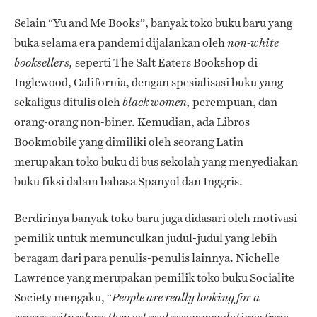
Selain “Yu and Me Books”, banyak toko buku baru yang
buka selama era pandemi dijalankan oleh
non-white
seperti
The Salt Eaters Bookshop di
booksellers,
Inglewood, California, dengan spesialisasi buku yang
sekaligus ditulis oleh
perempuan, dan
black women,
orang-orang non-biner. Kemudian, ada Libros
Bookmobile yang dimiliki oleh seorang Latin
merupakan toko buku di bus sekolah yang menyediakan
buku fiksi dalam bahasa Spanyol dan Inggris.
Berdirinya banyak toko baru juga didasari oleh motivasi
pemilik untuk memunculkan judul-judul yang lebih
beragam dari para penulis-penulis lainnya. Nichelle
Lawrence yang merupakan pemilik toko buku Socialite
Society mengaku, “
People are really looking for a