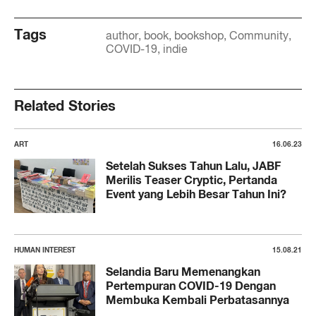
Tags
author
book
bookshop
Community
COVID-19
indie
Related Stories
ART
16.06.23
Setelah Sukses Tahun Lalu, JABF
Merilis Teaser Cryptic, Pertanda
Event yang Lebih Besar Tahun Ini?
HUMAN INTEREST
15.08.21
Selandia Baru Memenangkan
Pertempuran COVID-19 Dengan
Membuka Kembali Perbatasannya