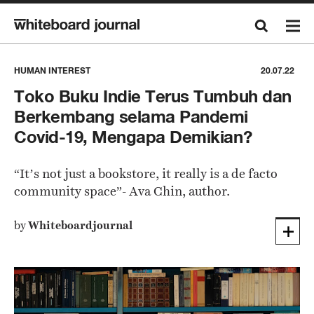
HUMAN INTEREST
20.07.22
Toko Buku Indie Terus Tumbuh dan
Berkembang selama Pandemi
Covid-19, Mengapa Demikian?
“It’s not just a bookstore, it really is a de facto
community space”- Ava Chin, author.
by
Whiteboardjournal