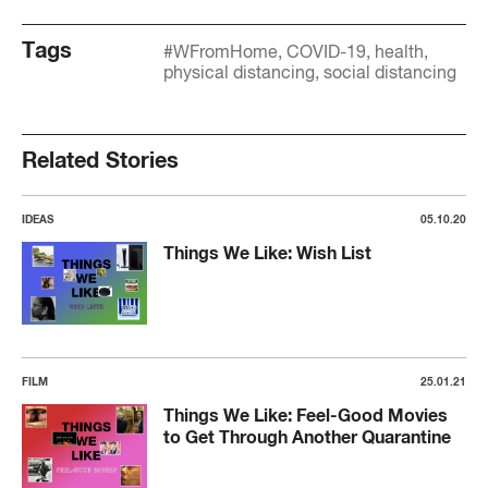
Tags
#WFromHome
COVID-19
health
physical distancing
social distancing
Related Stories
IDEAS
05.10.20
Things We Like: Wish List
FILM
25.01.21
Things We Like: Feel-Good Movies
to Get Through Another Quarantine