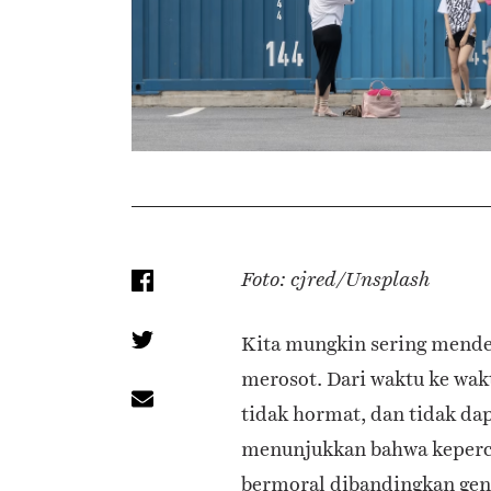
Foto: cjred/Unsplash
Kita mungkin sering mende
merosot. Dari waktu ke wak
tidak hormat, dan tidak dap
menunjukkan bahwa keperca
bermoral dibandingkan gene