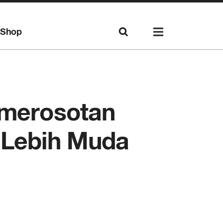
Shop
emerosotan
g Lebih Muda