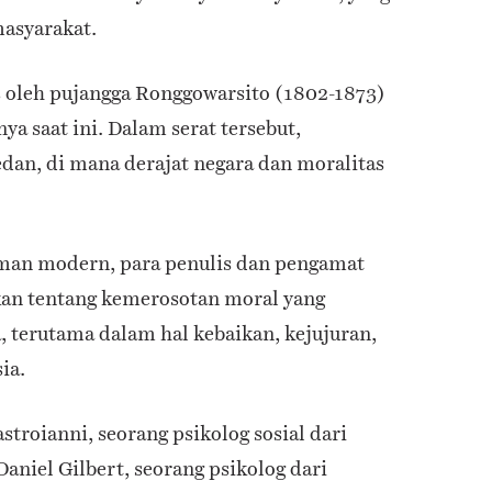
masyarakat.
is oleh pujangga Ronggowarsito (1802-1873)
a saat ini. Dalam serat tersebut,
dan, di mana derajat negara dan moralitas
man modern, para penulis dan pengamat
an tentang kemerosotan moral yang
 terutama dalam hal kebaikan, kejujuran,
ia.
troianni, seorang psikolog sosial dari
aniel Gilbert, seorang psikolog dari