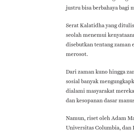
justru bisa berbahaya bagi 
Serat Kalatidha yang ditul
seolah menemui kenyataanny
disebutkan tentang zaman e
merosot.
Dari zaman kuno hingga za
sosial banyak mengungkapk
dialami masyarakat mereka,
dan kesopanan dasar manus
Namun, riset oleh Adam Mas
Universitas Columbia, dan D