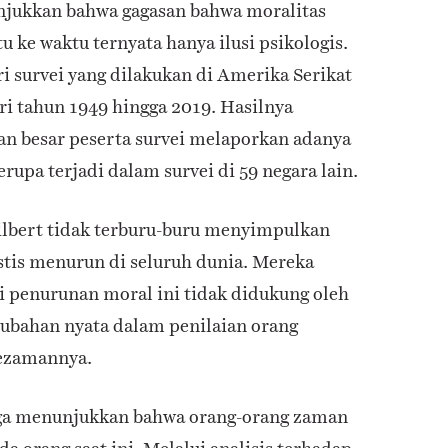
njukkan bahwa gagasan bahwa moralitas
 ke waktu ternyata hanya ilusi psikologis.
 survei yang dilakukan di Amerika Serikat
ari tahun 1949 hingga 2019. Hasilnya
n besar peserta survei melaporkan adanya
rupa terjadi dalam survei di 59 negara lain.
lbert tidak terburu-buru menyimpulkan
stis menurun di seluruh dunia. Mereka
penurunan moral ini tidak didukung oleh
ubahan nyata dalam penilaian orang
sezamannya.
uga menunjukkan bahwa orang-orang zaman