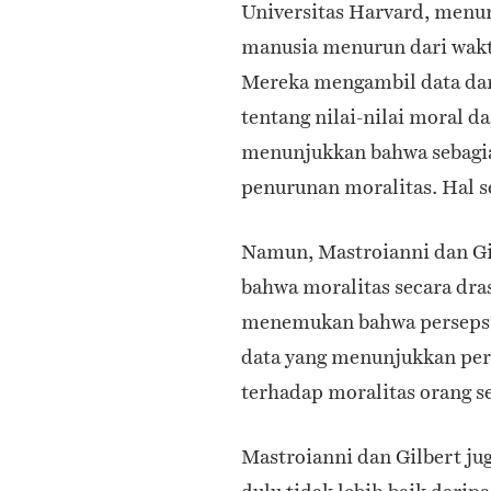
Universitas Harvard, menu
manusia menurun dari waktu
Mereka mengambil data dari
tentang nilai-nilai moral d
menunjukkan bahwa sebagia
penurunan moralitas. Hal se
Namun, Mastroianni dan Gi
bahwa moralitas secara dra
menemukan bahwa persepsi 
data yang menunjukkan per
terhadap moralitas orang 
Mastroianni dan Gilbert j