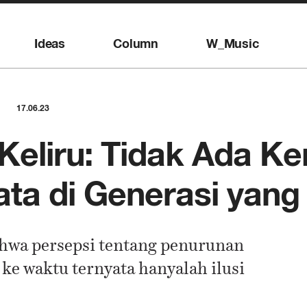
Ideas
Column
W_Music
17.06.23
Keliru: Tidak Ada K
ata di Generasi yan
hwa persepsi tentang penurunan
ke waktu ternyata hanyalah ilusi