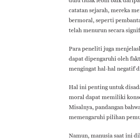
dulu tidak lebih baik daripa
catatan sejarah, mereka m
bermoral, seperti pembanta
telah menurun secara signif
Para peneliti juga menjela
dapat dipengaruhi oleh fakt
mengingat hal-hal negatif d
Hal ini penting untuk disa
moral dapat memiliki konsek
Misalnya, pandangan bahwa
memengaruhi pilihan pemu
Namun, manusia saat ini d