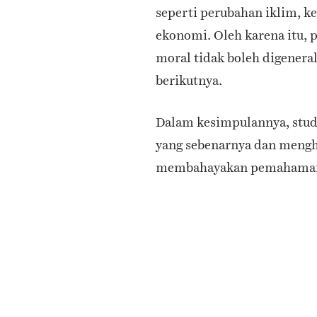
seperti perubahan iklim, ke
ekonomi. Oleh karena itu,
moral tidak boleh digenerali
berikutnya.
Dalam kesimpulannya, studi
yang sebenarnya dan mengh
membahayakan pemahaman d