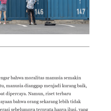
ngar bahwa moralitas manusia semakin
tu, manusia dianggap menjadi kurang baik,
at dipercaya. Namun, riset terbaru
yaan bahwa orang sekarang lebih tidak
rasi sebelumnya ternyata hanya ilusi, yang