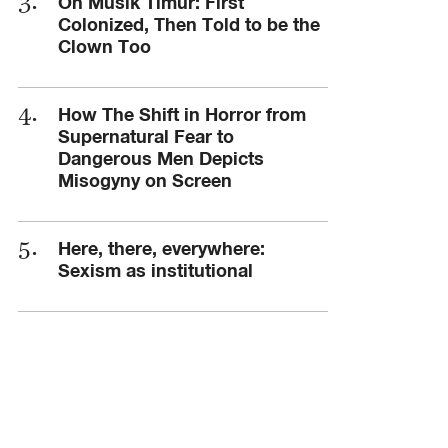
On Musik Timur: First
Colonized, Then Told to be the
Clown Too
How The Shift in Horror from
Supernatural Fear to
Dangerous Men Depicts
Misogyny on Screen
Here, there, everywhere:
Sexism as institutional