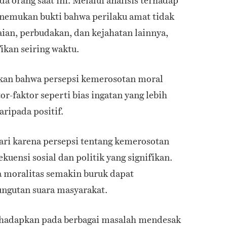
da orang saat ini. Melalui analisis terhadap
enemukan bukti bahwa perilaku amat tidak
ian, perbudakan, dan kejahatan lainnya,
ikan seiring waktu.
skan bahwa persepsi kemerosotan moral
or-faktor seperti bias ingatan yang lebih
aripada positif.
dari karena persepsi tentang kemerosotan
uensi sosial dan politik yang signifikan.
 moralitas semakin buruk dapat
ngutan suara masyarakat.
ihadapkan pada berbagai masalah mendesak