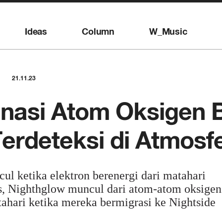
Ideas
Column
W_Music
21.11.23
nasi Atom Oksigen 
erdeteksi di Atmosf
l ketika elektron berenergi dari matahari
s, Nighthglow muncul dari atom-atom oksigen
tahari ketika mereka bermigrasi ke Nightside