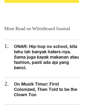
Most Read on Whiteboard Journal
ONAR: Hip-hop no school, kita
tahu lah banyak haters-nya.
Sama juga kayak makanan atau
fashion, pasti ada aja yang
benci.
On Musik Timur: First
Colonized, Then Told to be the
Clown Too