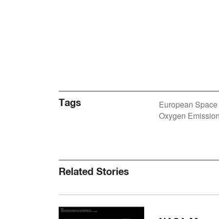
Tags
European Space
Oxygen Emissio
Related Stories