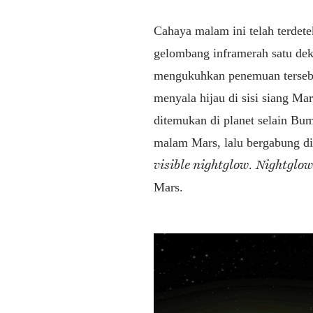
Cahaya malam ini telah terdet
gelombang inframerah satu de
mengukuhkan penemuan terseb
menyala hijau di sisi siang Ma
ditemukan di planet selain Bum
malam Mars, lalu bergabung di
visible nightglow
Nightglo
.
Mars.