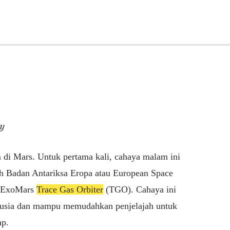
cy
di Mars. Untuk pertama kali, cahaya malam ini
leh Badan Antariksa Eropa atau European Space
, ExoMars
Trace Gas Orbiter
(TGO). Cahaya ini
anusia dan mampu memudahkan penjelajah untuk
ap.