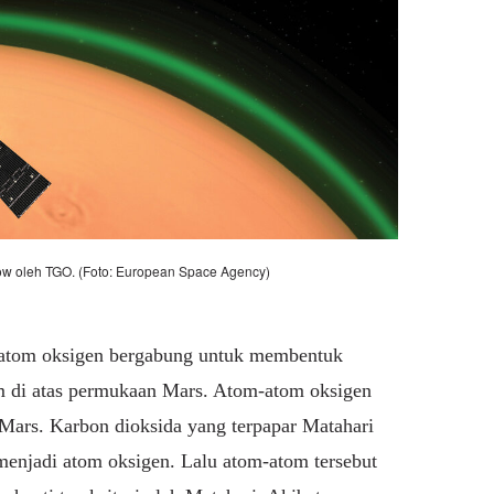
ow oleh TGO. (Foto: European Space Agency)
 atom oksigen bergabung untuk membentuk
m di atas permukaan Mars. Atom-atom oksigen
ng Mars. Karbon dioksida yang terpapar Matahari
menjadi atom oksigen. Lalu atom-atom tersebut