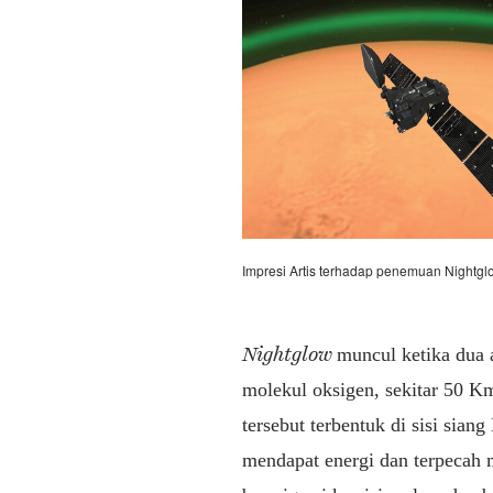
Impresi Artis terhadap penemuan Nightgl
Nightglow
muncul ketika dua
molekul oksigen, sekitar 50 K
tersebut terbentuk di sisi sia
mendapat energi dan terpecah 