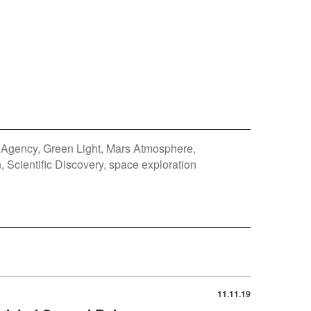
 Agency
Green Light
Mars Atmosphere
n
Scientific Discovery
space exploration
11.11.19