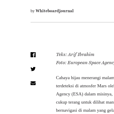
Whiteboardjournal
by
Teks: Arif Ibrahim
Foto: European Space Agen
Cahaya hijau menerangi malam 
terdeteksi di atmosfer Mars o
Agency (ESA) dalam misinya
cukup terang untuk dilihat m
bernavigasi di malam yang gel