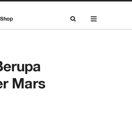
Shop
Berupa
er Mars