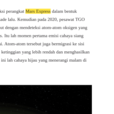
eksi perangkat
Mars Express
dalam bentuk
kade lalu. Kemudian pada 2020, pesawat TGO
ut dengan mendeteksi atom-atom oksigen yang
rs. Itu lah momen pertama emisi cahaya siang
i. Atom-atom tersebut juga bermigrasi ke sisi
 ketinggian yang lebih rendah dan menghasilkan
w
ini lah cahaya hijau yang menerangi malam di