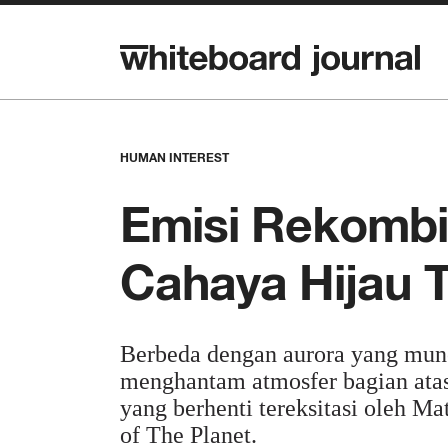
HUMAN INTEREST
Emisi Rekombi
Cahaya Hijau T
Berbeda dengan aurora yang muncu
menghantam atmosfer bagian ata
yang berhenti tereksitasi oleh Ma
of The Planet.