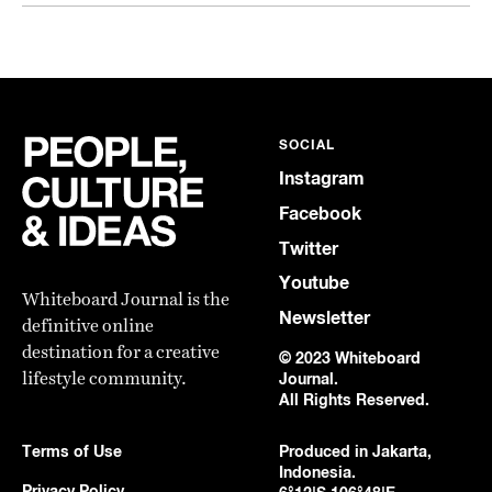
SOCIAL
Instagram
Facebook
Twitter
Youtube
Whiteboard Journal is the
Newsletter
definitive online
destination for a creative
© 2023 Whiteboard
lifestyle community.
Journal.
All Rights Reserved.
Terms of Use
Produced in Jakarta,
Indonesia.
Privacy Policy