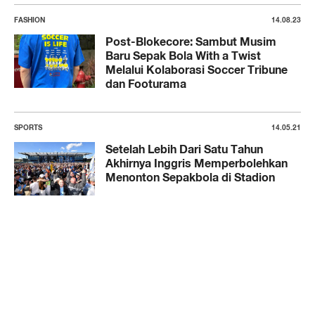
FASHION
14.08.23
Post-Blokecore: Sambut Musim
Baru Sepak Bola With a Twist
Melalui Kolaborasi Soccer Tribune
dan Footurama
SPORTS
14.05.21
Setelah Lebih Dari Satu Tahun
Akhirnya Inggris Memperbolehkan
Menonton Sepakbola di Stadion