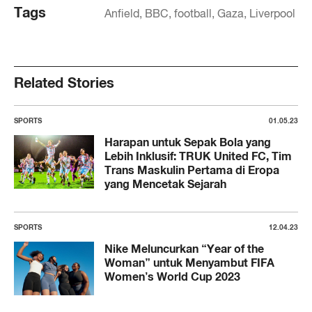
Tags
Anfield
BBC
football
Gaza
Liverpool
Related Stories
SPORTS
01.05.23
Harapan untuk Sepak Bola yang
Lebih Inklusif: TRUK United FC, Tim
Trans Maskulin Pertama di Eropa
yang Mencetak Sejarah
SPORTS
12.04.23
Nike Meluncurkan “Year of the
Woman” untuk Menyambut FIFA
Women’s World Cup 2023