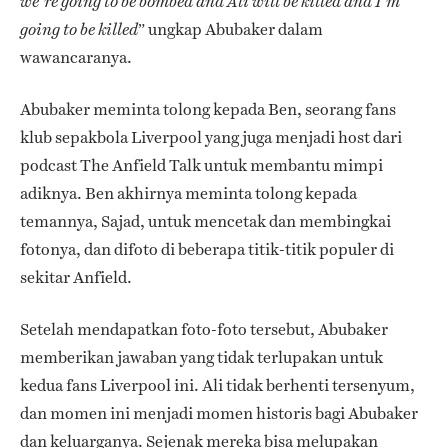
we’re going to be bombed and Ali will be killed and I’m
” ungkap Abubaker dalam
going to be killed
wawancaranya.
Abubaker meminta tolong kepada Ben, seorang fans
klub sepakbola Liverpool yang juga menjadi host dari
podcast The Anfield Talk untuk membantu mimpi
adiknya. Ben akhirnya meminta tolong kepada
temannya, Sajad, untuk mencetak dan membingkai
fotonya, dan difoto di beberapa titik-titik populer di
sekitar Anfield.
Setelah mendapatkan foto-foto tersebut, Abubaker
memberikan jawaban yang tidak terlupakan untuk
kedua fans Liverpool ini. Ali tidak berhenti tersenyum,
dan momen ini menjadi momen historis bagi Abubaker
dan keluarganya. Sejenak mereka bisa melupakan