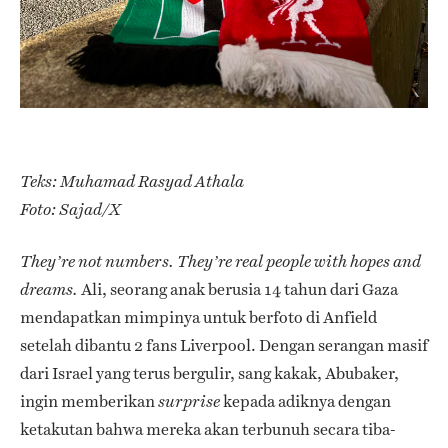
Teks: Muhamad Rasyad Athala
Foto: Sajad/X
They’re not numbers. They’re real people with hopes and
Ali, seorang anak berusia 14 tahun dari Gaza
dreams.
mendapatkan mimpinya untuk berfoto di Anfield
setelah dibantu 2 fans Liverpool. Dengan serangan masif
dari Israel yang terus bergulir, sang kakak, Abubaker,
ingin memberikan
kepada adiknya dengan
surprise
ketakutan bahwa mereka akan terbunuh secara tiba-