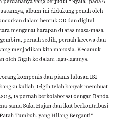
m perdananya yang berjudul “Nyala” pada 6
atannya, album ini didukung penuh oleh
uncurkan dalam bentuk CD dan digital.
icara mengenai harapan di atas masa-masa
h gembira, pernah sedih, pernah kecewa dan
 yang menjadikan kita manusia. Kecamuk
n oleh Gigih ke dalam lagu-lagunya.
orang komponis dan pianis lulusan ISI
 bangku kuliah, Gigih telah banyak membuat
2015, ia pernah berkolaborasi dengan Banda
ma-sama Suka Hujan dan ikut berkontribusi
Patah Tumbuh, yang Hilang Berganti”