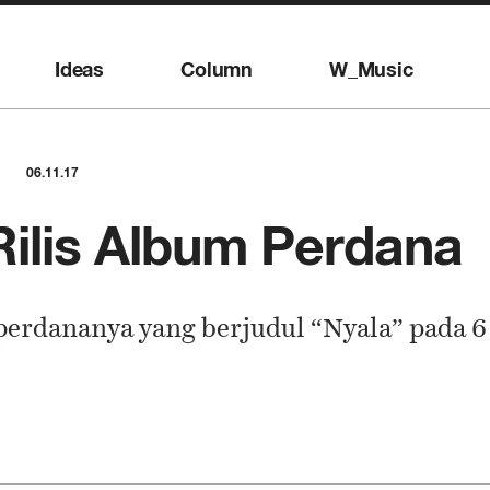
Ideas
Column
W_Music
06.11.17
Rilis Album Perdana
perdananya yang berjudul “Nyala” pada 6