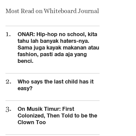
Most Read on Whiteboard Journal
ONAR: Hip-hop no school, kita
tahu lah banyak haters-nya.
Sama juga kayak makanan atau
fashion, pasti ada aja yang
benci.
Who says the last child has it
easy?
On Musik Timur: First
Colonized, Then Told to be the
Clown Too