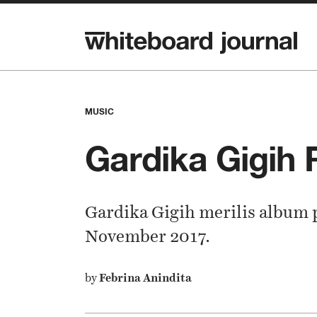
MUSIC
Gardika Gigih 
Gardika Gigih merilis album 
November 2017.
by
Febrina Anindita