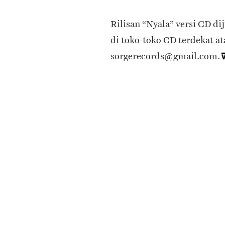
Rilisan “Nyala” versi CD di
di toko-toko CD terdekat at
sorgerecords@gmail.com.