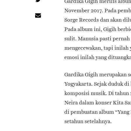
Gardika Gigih merilis albu
November 2017. Pada pembu
Sorge Records dan akan dil
Pada album ini, Gigih berb
sulit. Manusia pasti perna
mengecewakan, tapi inilah
emosi inilah yang dituangka
Gardika Gigih merupakan se
Yogyakarta. Sejak duduk di
komposisi musik. Di tahun 
Neira dalam konser Kita Sa
di pembuatan album “Yang 
setahun setelahnya.