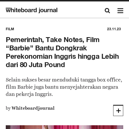
FILM
23.11.23
Pemerintah, Take Notes, Film
“Barbie” Bantu Dongkrak
Perekonomian Inggris hingga Lebih
dari 80 Juta Pound
Selain sukses besar menduduki tangga box office,
film Barbie juga bantu menyejahterakan negara
dan pekerja Inggris.
by
Whiteboardjournal