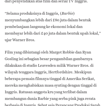
dari penyelidikan atas film dan serial TV Inggris.
“Selama produksinya di Inggris, (
)
Barbie
menyumbangkan lebih dari £80 juta dalam bentuk
pembelanjaan langsung ke ekonomi lokal dan
membayar lebih dari £40 juta dalam bentuk upah lokal,”
ujar Warner Bros.
Film yang dibintangi oleh Margot Robbie dan Ryan
Gosling ini sebagian besar pengambilan gambarnya
dilakukan di studio Leavesden milik Warner Bros. di
wilayah tenggara Inggris, Hertfordshire. Meskipun
beberapa pemain filmnya tinggal di Amerika Serikat,
mereka menghabiskan masa syuting dengan tinggal di
Inggris. Ratusan anggota kru yang terlibat dalam
membangun dunia Barbie yang serba pink juga rerata
berbasis di Inggris. Sebut saja Perancang Produksi Sarah