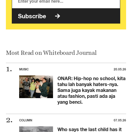
Subscribe
Most Read on Whiteboard Journal
MUSIC
20.05.26
ONAR: Hip-hop no school, kita
tahu lah banyak haters-nya.
Sama juga kayak makanan
atau fashion, pasti ada aja
yang benci.
COLUMN
07.05.26
Who says the last child has it