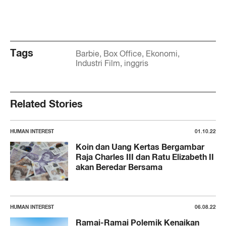
Tags
Barbie
Box Office
Ekonomi
Industri Film
inggris
Related Stories
HUMAN INTEREST
01.10.22
Koin dan Uang Kertas Bergambar
Raja Charles III dan Ratu Elizabeth II
akan Beredar Bersama
HUMAN INTEREST
06.08.22
Ramai-Ramai Polemik Kenaikan