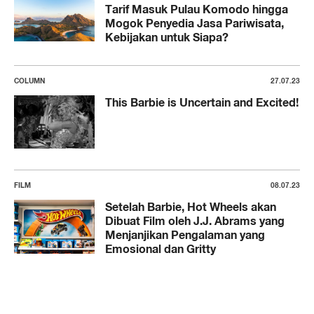
Tarif Masuk Pulau Komodo hingga
Mogok Penyedia Jasa Pariwisata,
Kebijakan untuk Siapa?
COLUMN
27.07.23
This Barbie is Uncertain and Excited!
FILM
08.07.23
Setelah Barbie, Hot Wheels akan
Dibuat Film oleh J.J. Abrams yang
Menjanjikan Pengalaman yang
Emosional dan Gritty