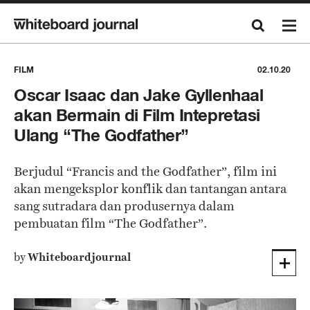
FILM
02.10.20
Oscar Isaac dan Jake Gyllenhaal
akan Bermain di Film Intepretasi
Ulang “The Godfather”
Berjudul “Francis and the Godfather”, film ini
akan mengeksplor konflik dan tantangan antara
sang sutradara dan produsernya dalam
pembuatan film “The Godfather”.
by
Whiteboardjournal