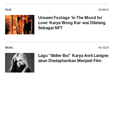
FILM
12.09.21
Unseen Footage ‘In The Mood for
Love’ Karya Wong Kar-wai Dilelang
Sebagai NFT
MUSIC
16.12.21
Lagu “Sk8er Boi” Karya Avril Lavigne
akan Diadaptasikan Menjadi Film