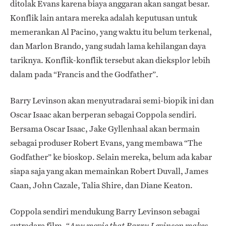
ditolak Evans karena biaya anggaran akan sangat besar.
Konflik lain antara mereka adalah keputusan untuk
memerankan Al Pacino, yang waktu itu belum terkenal,
dan Marlon Brando, yang sudah lama kehilangan daya
tariknya. Konflik-konflik tersebut akan dieksplor lebih
dalam pada “Francis and the Godfather”.
Barry Levinson akan menyutradarai semi-biopik ini dan
Oscar Isaac akan berperan sebagai Coppola sendiri.
Bersama Oscar Isaac, Jake Gyllenhaal akan bermain
sebagai produser Robert Evans, yang membawa “The
Godfather” ke bioskop. Selain mereka, belum ada kabar
siapa saja yang akan memainkan Robert Duvall, James
Caan, John Cazale, Talia Shire, dan Diane Keaton.
Coppola sendiri mendukung Barry Levinson sebagai
sutradara film. “
Any movie that Barry Levinson makes