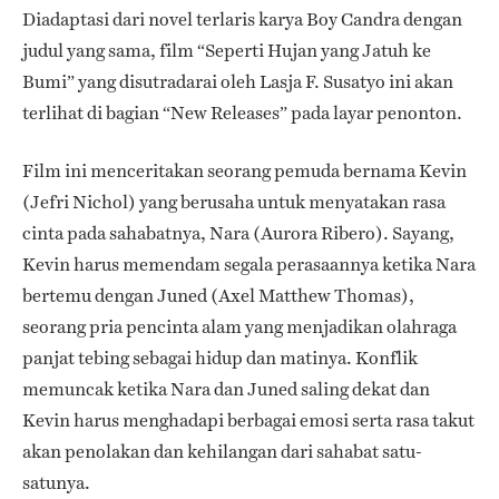
Diadaptasi dari novel terlaris karya Boy Candra dengan
judul yang sama, film “Seperti Hujan yang Jatuh ke
Bumi” yang disutradarai oleh Lasja F. Susatyo ini akan
terlihat di bagian “New Releases” pada layar penonton.
Film ini menceritakan seorang pemuda bernama Kevin
(Jefri Nichol) yang berusaha untuk menyatakan rasa
cinta pada sahabatnya, Nara (Aurora Ribero). Sayang,
Kevin harus memendam segala perasaannya ketika Nara
bertemu dengan Juned (Axel Matthew Thomas),
seorang pria pencinta alam yang menjadikan olahraga
panjat tebing sebagai hidup dan matinya. Konflik
memuncak ketika Nara dan Juned saling dekat dan
Kevin harus menghadapi berbagai emosi serta rasa takut
akan penolakan dan kehilangan dari sahabat satu-
satunya.