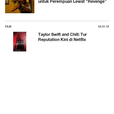
untuk Perempuan Lewat “Revenge”
FILM
04.01.19
Taylor Swift and Chill: Tur
Reputation Kini di Netflix