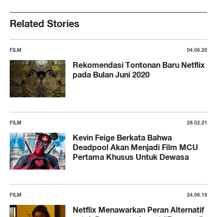
Related Stories
FILM
04.06.20
Rekomendasi Tontonan Baru Netflix
pada Bulan Juni 2020
FILM
28.02.21
Kevin Feige Berkata Bahwa
Deadpool Akan Menjadi Film MCU
Pertama Khusus Untuk Dewasa
FILM
24.06.18
Netflix Menawarkan Peran Alternatif