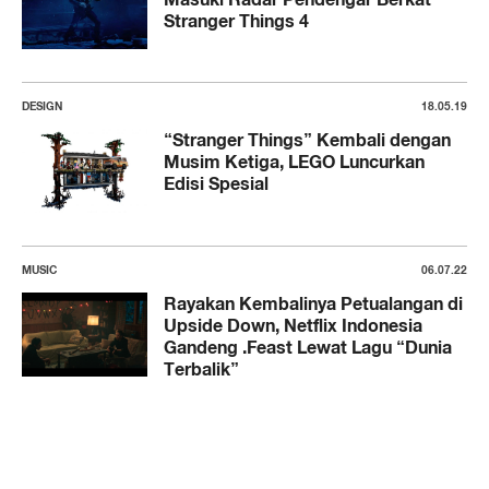
Stranger Things 4
DESIGN
18.05.19
“Stranger Things” Kembali dengan
Musim Ketiga, LEGO Luncurkan
Edisi Spesial
MUSIC
06.07.22
Rayakan Kembalinya Petualangan di
Upside Down, Netflix Indonesia
Gandeng .Feast Lewat Lagu “Dunia
Terbalik”