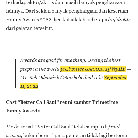
terhadap aktor/aktris dan masih banyak penghargaan
lainnya. Dari sekian banyak penghargaan dan keseruan
Emmy Awards 2022, berikut adalah beberapa
highlights
dari gelaran tersebut.
Awards are good for one thing…seeing the best
peeps in the world
pic.twitter.com/01wYjfWpHB
—
Mr. Bob Odenkirk (@mrbobodenkirk)
September
11, 2022
Cast “Better Call Saul” reuni sambut Primetime
Emmy Awards
Meski serial “Better Call Saul”
telah sampai di
final
bukan berarti para pemeran tidak lagi bertemu,
season,