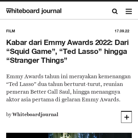
FILM
17.09.22
Kabar dari Emmy Awards 2022: Dari
“Squid Game”, “Ted Lasso” hingga
“Stranger Things”
Emmy Awards tahun ini merayakan kemenangan
“Ted Lasso” dua tahun berturut-turut, reunian
pemeran Better Call Saul, hingga menangnya
aktor asia pertama di gelaran Emmy Awards.
by
Whiteboardjournal