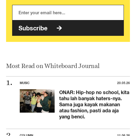
Subscribe
Most Read on Whiteboard Journal
MUSIC
20.05.26
ONAR: Hip-hop no school, kita
tahu lah banyak haters-nya.
Sama juga kayak makanan
atau fashion, pasti ada aja
yang benci.
COLUMN
11.06.26