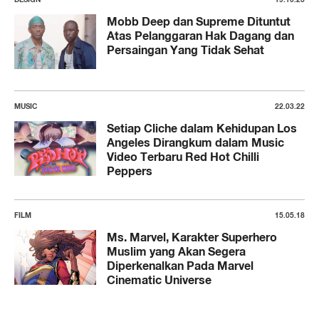
Mobb Deep dan Supreme Dituntut
Atas Pelanggaran Hak Dagang dan
Persaingan Yang Tidak Sehat
MUSIC
22.03.22
Setiap Cliche dalam Kehidupan Los
Angeles Dirangkum dalam Music
Video Terbaru Red Hot Chilli
Peppers
FILM
15.05.18
Ms. Marvel, Karakter Superhero
Muslim yang Akan Segera
Diperkenalkan Pada Marvel
Cinematic Universe