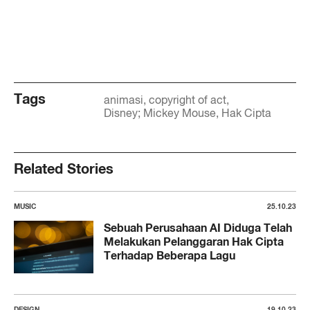
Tags
animasi
copyright of act
Disney; Mickey Mouse
Hak Cipta
Related Stories
MUSIC
25.10.23
Sebuah Perusahaan AI Diduga Telah
Melakukan Pelanggaran Hak Cipta
Terhadap Beberapa Lagu
DESIGN
19.10.23