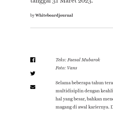
tanggal 31 Maret 2023.
by
Whiteboardjournal
Teks: Faesal Mubarok
Foto: Vans
Selama beberapa tahun ter
multidisiplin dengan keah
hal yang besar, bahkan men
magang di awal kariernya. 