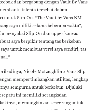
eebok dan bergabung dengan Vault By Vans
 membantu talenta tersebut dalam
ri untuk Slip-On. “The Vault by Vans NM
yang saya miliki selama beberapa waktu”,
alu menyukai Slip-On dan upper kanvas
buat saya berpikir tentang tas berkebun
saya untuk membuat versi saya sendiri, tas
onal.”
pribadinya, Nicole McLaughlin x Vans Slip-
engan mempertimbangkan utilitas, lengkap
tnya sempurna untuk berkebun. Dijuluki
 sepatu ini memiliki serangkaian
 kakinya, memungkinkan seseorang untuk