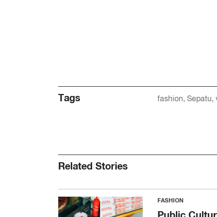
Tags
fashion
Sepatu
Related Stories
FASHION
Public Cultu