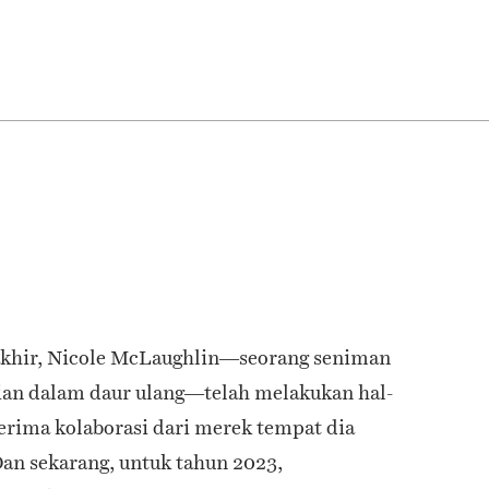
akhir, Nicole McLaughlin—seorang seniman
lian dalam daur ulang—telah melakukan hal-
erima kolaborasi dari merek tempat dia
Dan sekarang, untuk tahun 2023,