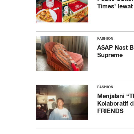
Times’ lewat
FASHION
A$AP Nast B
Supreme
FASHION
Menjalani “
Kolaboratif 
FRIENDS