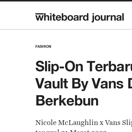
FASHION
Slip-On Terbar
Vault By Vans
Berkebun
Nicole McLaughlin x Vans Sl