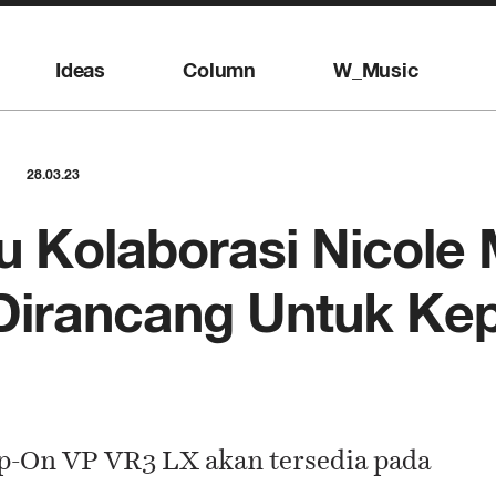
Ideas
Column
W_Music
28.03.23
u Kolaborasi Nicole
 Dirancang Untuk Ke
ip-On VP VR3 LX akan tersedia pada