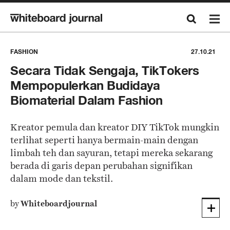
FASHION
27.10.21
Secara Tidak Sengaja, TikTokers
Mempopulerkan Budidaya
Biomaterial Dalam Fashion
Kreator pemula dan kreator DIY TikTok mungkin
terlihat seperti hanya bermain-main dengan
limbah teh dan sayuran, tetapi mereka sekarang
berada di garis depan perubahan signifikan
dalam mode dan tekstil.
by
Whiteboardjournal