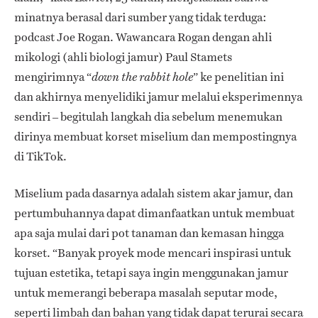
minatnya berasal dari sumber yang tidak terduga:
podcast Joe Rogan. Wawancara Rogan dengan ahli
mikologi (ahli biologi jamur) Paul Stamets
mengirimnya “
” ke penelitian ini
down the rabbit hole
dan akhirnya menyelidiki jamur melalui eksperimennya
sendiri – begitulah langkah dia sebelum menemukan
dirinya membuat korset miselium dan mempostingnya
di TikTok.
Miselium pada dasarnya adalah sistem akar jamur, dan
pertumbuhannya dapat dimanfaatkan untuk membuat
apa saja mulai dari pot tanaman dan kemasan hingga
korset. “Banyak proyek mode mencari inspirasi untuk
tujuan estetika, tetapi saya ingin menggunakan jamur
untuk memerangi beberapa masalah seputar mode,
seperti limbah dan bahan yang tidak dapat terurai secara