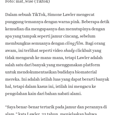
Foto: mat_wise (Tiktok)
Dalam sebuah TikTok, Simone Lawler mengecat
punggung temannya dengan warna pink. Beberapa detik
kemudian dia mengupasnya dan menutupinya dengan
apa yang tampak seperti jamur cincang, sebelum
membungkus semuanya dengan
. Bagi orang
cling film
awam, ini terlihat seperti video
clickbait yang
shady
tidak mengarah ke mana-mana, tetapi Lawler adalah
salah satu dari banyak yang menggunakan platform
untuk mendokumentasikan budidaya biomaterial
mereka. Ini adalah istilah luas yang dapat berarti banyak
hal, tetapi dalam kasus ini, istilah ini mengacu ke
pengolahan kain dari bahan nabati alami.
“Saya benar-benar tertarik pada jamur dan perannya di
alam,” kata Lawler, 23 tahun, menjelaskan bahwa