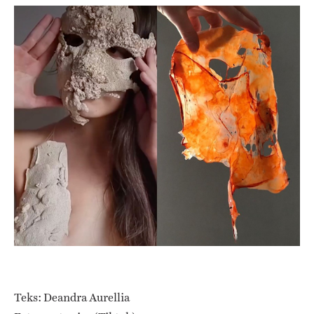
Teks: Deandra Aurellia