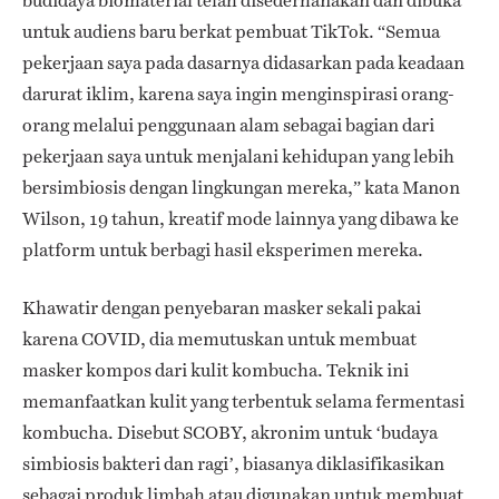
budidaya biomaterial telah disederhanakan dan dibuka
untuk audiens baru berkat pembuat TikTok. “Semua
pekerjaan saya pada dasarnya didasarkan pada keadaan
darurat iklim, karena saya ingin menginspirasi orang-
orang melalui penggunaan alam sebagai bagian dari
pekerjaan saya untuk menjalani kehidupan yang lebih
bersimbiosis dengan lingkungan mereka,” kata Manon
Wilson, 19 tahun, kreatif mode lainnya yang dibawa ke
platform untuk berbagi hasil eksperimen mereka.
Khawatir dengan penyebaran masker sekali pakai
karena COVID, dia memutuskan untuk membuat
masker kompos dari kulit kombucha. Teknik ini
memanfaatkan kulit yang terbentuk selama fermentasi
kombucha. Disebut SCOBY, akronim untuk ‘budaya
simbiosis bakteri dan ragi’, biasanya diklasifikasikan
sebagai produk limbah atau digunakan untuk membuat