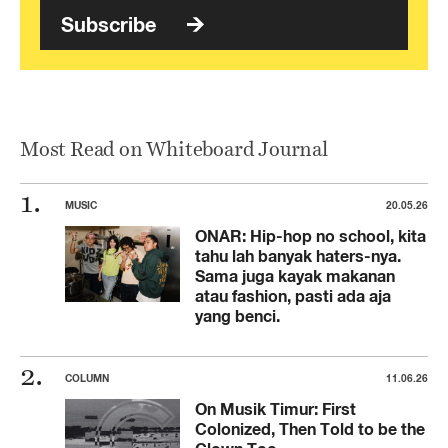
Subscribe
Most Read on Whiteboard Journal
MUSIC
20.05.26
ONAR: Hip-hop no school, kita
tahu lah banyak haters-nya.
Sama juga kayak makanan
atau fashion, pasti ada aja
yang benci.
COLUMN
11.06.26
On Musik Timur: First
Colonized, Then Told to be the