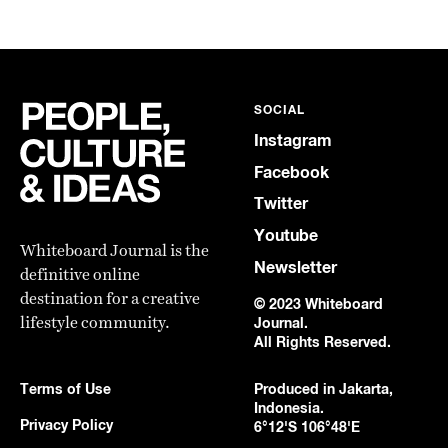
SOCIAL
Instagram
Facebook
Twitter
Youtube
Whiteboard Journal is the
Newsletter
definitive online
destination for a creative
© 2023 Whiteboard
lifestyle community.
Journal.
All Rights Reserved.
Terms of Use
Produced in Jakarta,
Indonesia.
Privacy Policy
6°12'S 106°48'E