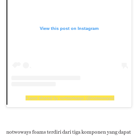
View this post on Instagram
A post shared by no•two•ways (@notwoways)
notwoways foams terdiri dari tiga komponen yang dapat