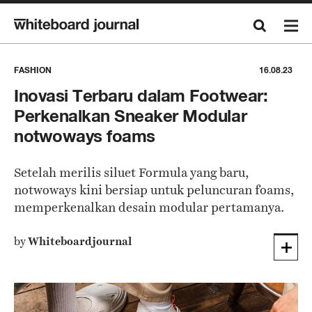
FASHION
16.08.23
Inovasi Terbaru dalam Footwear:
Perkenalkan Sneaker Modular
notwoways foams
Setelah merilis siluet Formula yang baru,
notwoways kini bersiap untuk peluncuran foams,
memperkenalkan desain modular pertamanya.
by
Whiteboardjournal