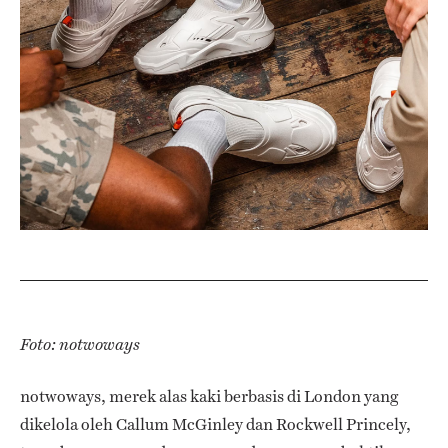
Foto:
notwoways
notwoways, merek alas kaki berbasis di London yang
dikelola oleh Callum McGinley dan Rockwell Princely,