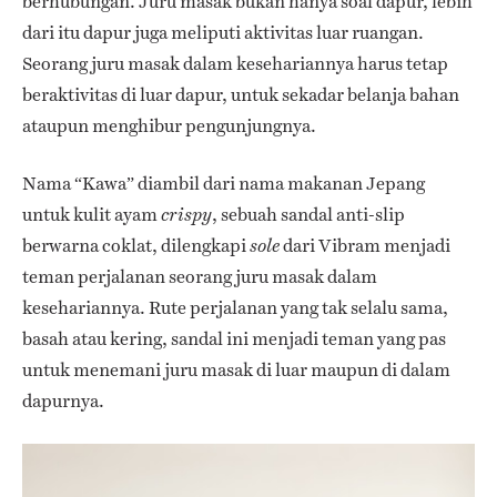
berhubungan. Juru masak bukan hanya soal dapur, lebih
dari itu dapur juga meliputi aktivitas luar ruangan.
Seorang juru masak dalam kesehariannya harus tetap
beraktivitas di luar dapur, untuk sekadar belanja bahan
ataupun menghibur pengunjungnya.
Nama “Kawa” diambil dari nama makanan Jepang
untuk kulit ayam
, sebuah sandal anti-slip
crispy
berwarna coklat, dilengkapi
dari Vibram menjadi
sole
teman perjalanan seorang juru masak dalam
kesehariannya. Rute perjalanan yang tak selalu sama,
basah atau kering, sandal ini menjadi teman yang pas
untuk menemani juru masak di luar maupun di dalam
dapurnya.