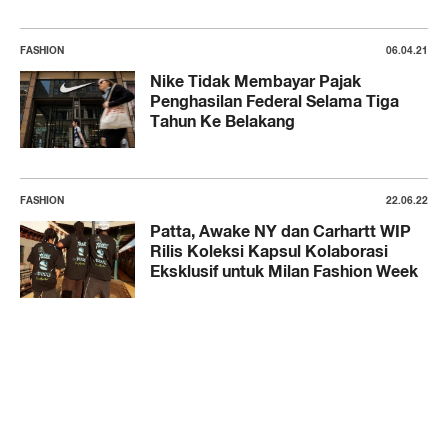
FASHION
06.04.21
Nike Tidak Membayar Pajak
Penghasilan Federal Selama Tiga
Tahun Ke Belakang
FASHION
22.06.22
Patta, Awake NY dan Carhartt WIP
Rilis Koleksi Kapsul Kolaborasi
Eksklusif untuk Milan Fashion Week