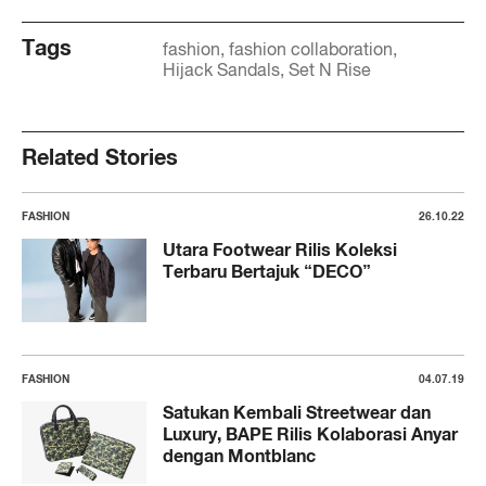
Tags
fashion
fashion collaboration
Hijack Sandals
Set N Rise
Related Stories
FASHION
26.10.22
Utara Footwear Rilis Koleksi
Terbaru Bertajuk “DECO”
FASHION
04.07.19
Satukan Kembali Streetwear dan
Luxury, BAPE Rilis Kolaborasi Anyar
dengan Montblanc