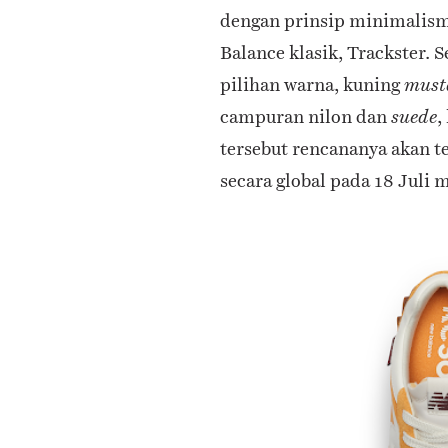
dengan prinsip minimalisme
Balance klasik, Trackster. 
pilihan warna, kuning
must
campuran nilon dan
,
suede
tersebut rencananya akan te
secara global pada 18 Juli 