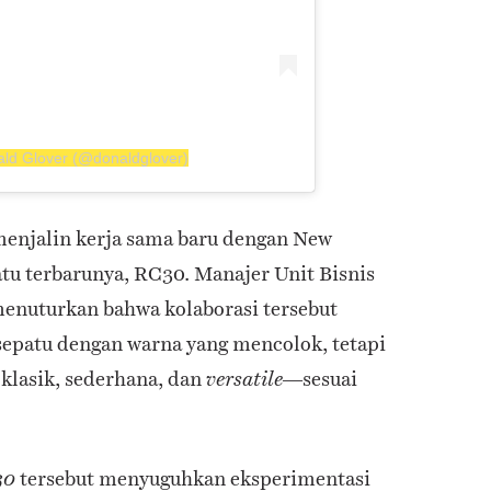
ald Glover (@donaldglover)
 menjalin kerja sama baru dengan New
tu terbarunya, RC30. Manajer Unit Bisnis
enuturkan bahwa kolaborasi tersebut
epatu dengan warna yang mencolok, tetapi
 klasik, sederhana, dan
—sesuai
versatile
tersebut menyuguhkan eksperimentasi
30