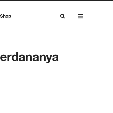
Shop
Perdananya