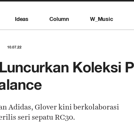
Ideas
Column
W_Music
10.07.22
 Luncurkan Koleksi 
alance
an Adidas, Glover kini berkolaborasi
ilis seri sepatu RC30.