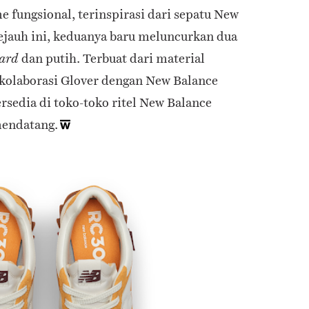
 fungsional, terinspirasi dari sepatu New
Sejauh ini, keduanya baru meluncurkan dua
dan putih. Terbuat dari material
ard
 kolaborasi Glover dengan New Balance
rsedia di toko-toko ritel New Balance
mendatang.