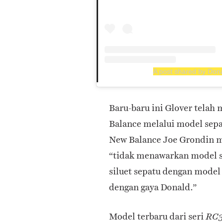
A post shared by Don
Baru-baru ini Glover telah
Balance melalui model sepa
New Balance Joe Grondin m
“tidak menawarkan model s
siluet sepatu dengan model
dengan gaya Donald.”
Model terbaru dari seri
RC