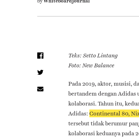
by
Whiteboardjournal
Teks: Setto Lintang
Foto: New Balance
Pada 2019, aktor, musisi, 
bertandem dengan Adidas u
kolaborasi. Tahun itu, ked
Adidas:
Continental 80, Ni
tersebut tidak berumur pan
kolaborasi keduanya pada 2