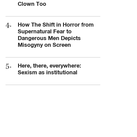
Clown Too
How The Shift in Horror from
Supernatural Fear to
Dangerous Men Depicts
Misogyny on Screen
Here, there, everywhere:
Sexism as institutional