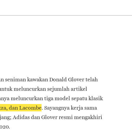
dan seniman kawakan Donald Glover telah
ntuk meluncurkan sejumlah artikel
uanya meluncurkan tiga model sepatu klasik
zza, dan Lacombe
. Sayangnya kerja sama
jang; Adidas dan Glover resmi mengakhiri
020.