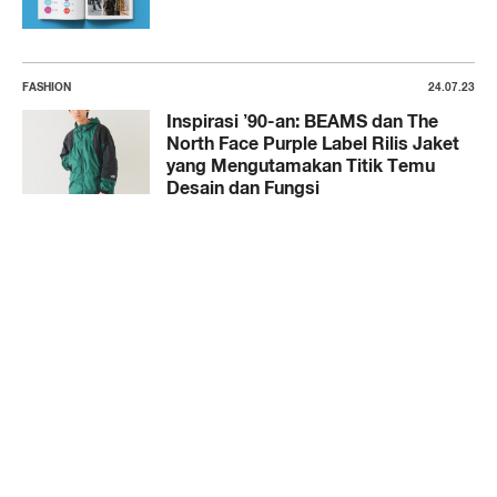
FASHION
24.07.23
Inspirasi ’90-an: BEAMS dan The
North Face Purple Label Rilis Jaket
yang Mengutamakan Titik Temu
Desain dan Fungsi