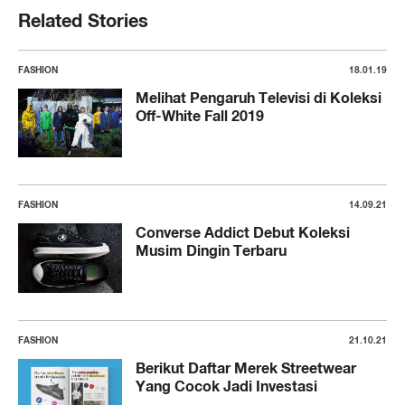
Related Stories
FASHION
18.01.19
Melihat Pengaruh Televisi di Koleksi
Off-White Fall 2019
FASHION
14.09.21
Converse Addict Debut Koleksi
Musim Dingin Terbaru
FASHION
21.10.21
Berikut Daftar Merek Streetwear
Yang Cocok Jadi Investasi