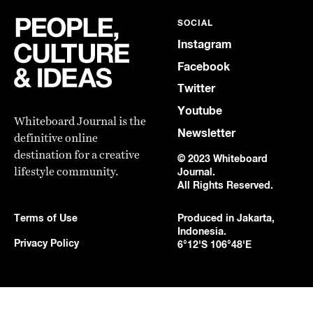
SOCIAL
Instagram
Facebook
Twitter
Youtube
Whiteboard Journal is the
Newsletter
definitive online
destination for a creative
© 2023 Whiteboard
lifestyle community.
Journal.
All Rights Reserved.
Terms of Use
Produced in Jakarta,
Indonesia.
Privacy Policy
6°12'S 106°48'E