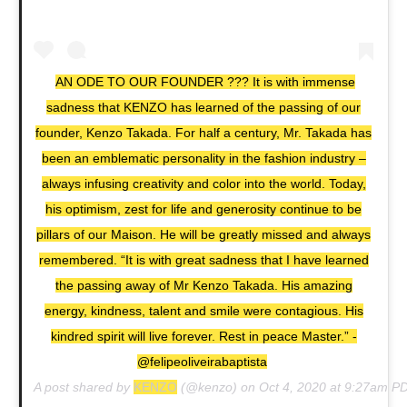
AN ODE TO OUR FOUNDER ??? It is with immense
sadness that KENZO has learned of the passing of our
founder, Kenzo Takada. For half a century, Mr. Takada has
been an emblematic personality in the fashion industry –
always infusing creativity and color into the world. Today,
his optimism, zest for life and generosity continue to be
pillars of our Maison. He will be greatly missed and always
remembered. “It is with great sadness that I have learned
the passing away of Mr Kenzo Takada. His amazing
energy, kindness, talent and smile were contagious. His
kindred spirit will live forever. Rest in peace Master.” -
@felipeoliveirabaptista
A post shared by
KENZO
(@kenzo) on
Oct 4, 2020 at 9:27am P