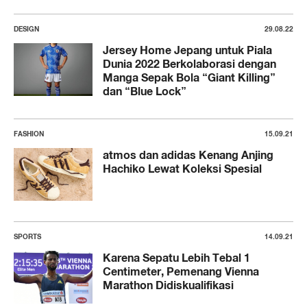
DESIGN
29.08.22
Jersey Home Jepang untuk Piala
Dunia 2022 Berkolaborasi dengan
Manga Sepak Bola “Giant Killing”
dan “Blue Lock”
FASHION
15.09.21
atmos dan adidas Kenang Anjing
Hachiko Lewat Koleksi Spesial
SPORTS
14.09.21
Karena Sepatu Lebih Tebal 1
Centimeter, Pemenang Vienna
Marathon Didiskualifikasi