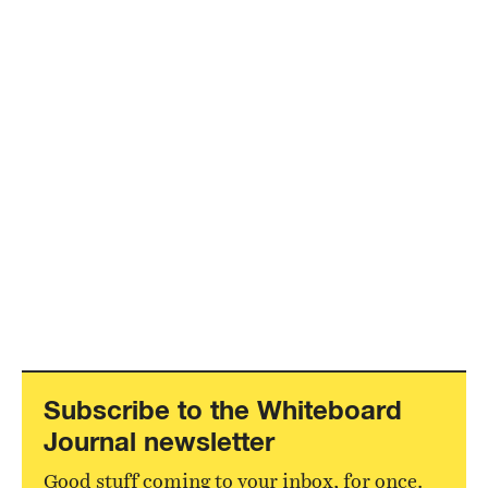
Subscribe to the Whiteboard
Journal newsletter
Good stuff coming to your inbox, for once.