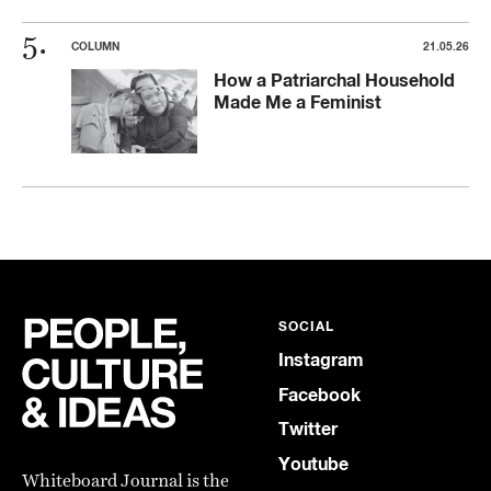
COLUMN
21.05.26
How a Patriarchal Household
Made Me a Feminist
SOCIAL
Instagram
Facebook
Twitter
Youtube
Whiteboard Journal is the