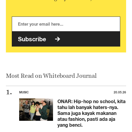
Subscribe
Most Read on Whiteboard Journal
MUSIC
20.05.26
ONAR: Hip-hop no school, kita
tahu lah banyak haters-nya.
Sama juga kayak makanan
atau fashion, pasti ada aja
yang benci.