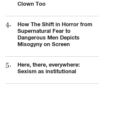
Clown Too
How The Shift in Horror from
Supernatural Fear to
Dangerous Men Depicts
Misogyny on Screen
Here, there, everywhere:
Sexism as institutional