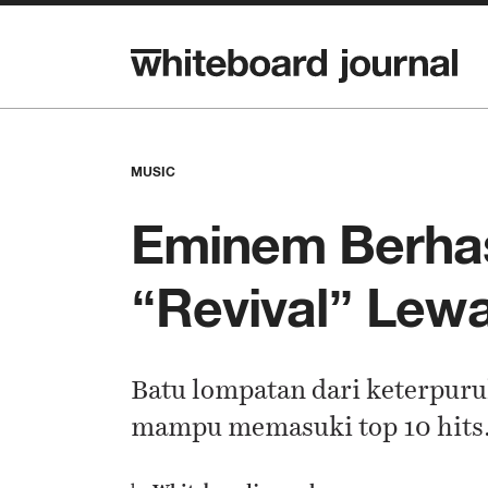
MUSIC
Eminem Berhas
“Revival” Lew
Batu lompatan dari keterpuru
mampu memasuki top 10 hits