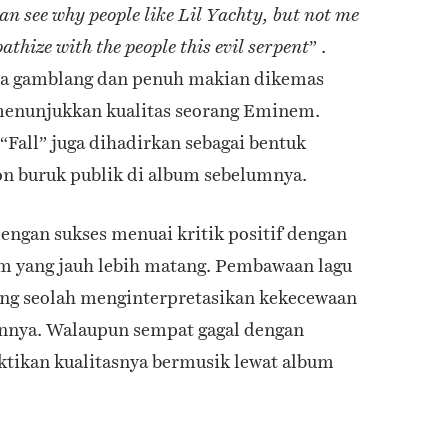
can see why people like Lil Yachty, but not me
” .
thize with the people this evil serpent
ra gamblang dan penuh makian dikemas
menunjukkan kualitas seorang Eminem.
“Fall” juga dihadirkan sebagai bentuk
on buruk publik di album sebelumnya.
ngan sukses menuai kritik positif dengan
 yang jauh lebih matang. Pembawaan lagu
ng seolah menginterpretasikan kekecewaan
nnya. Walaupun sempat gagal dengan
ikan kualitasnya bermusik lewat album