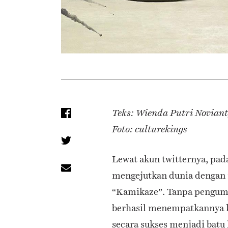
Teks: Wienda Putri Novian
Foto: culturekings
Lewat akun twitternya, pa
mengejutkan dunia dengan 
“Kamikaze”. Tanpa pengu
berhasil menempatkannya k
secara sukses menjadi bat