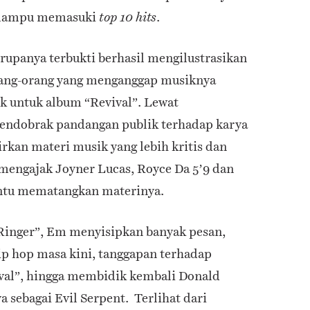
k mampu memasuki
.
top 10 hits
 rupanya terbukti berhasil mengilustrasikan
rang-orang yang menganggap musiknya
ik untuk album “Revival”. Lewat
endobrak pandangan publik terhadap karya
kan materi musik yang lebih kritis dan
n mengajak Joyner Lucas, Royce Da 5’9 dan
ntu mematangkan materinya.
Ringer”, Em menyisipkan banyak pesan,
ip hop masa kini, tanggapan terhadap
ival”, hingga membidik kembali Donald
sebagai Evil Serpent. Terlihat dari