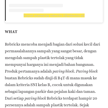
A post shared by rebricks (@rebricks.id)
WHAT
Rebricks mencoba menjadi bagian dari solusi kecil dari
permasalahannya sampah yang sangat besar, dengan
mengolah sampah plastik tertolak yang tidak
mempunyai harganya ini menjadi bahan bangunan.
Produk pertamanya adalah
.
paving block
Paving block
buatan Rebricks sudah diuji di B4T di mana masuk ke
dalam kriteria SNI kelas B, cocok untuk digunakan
sebagai lapangan parkir dan pejalan kaki dan taman.
Dari setiap
Rebricks terdapat hampir 20
paving block
persennya adalah sampah plastik tertolak. Sejak