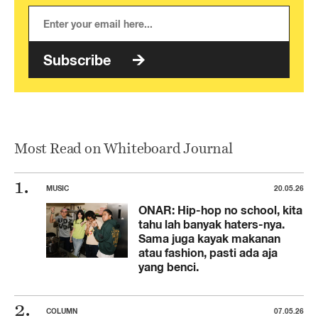
Subscribe
Most Read on Whiteboard Journal
MUSIC
20.05.26
ONAR: Hip-hop no school, kita
tahu lah banyak haters-nya.
Sama juga kayak makanan
atau fashion, pasti ada aja
yang benci.
COLUMN
07.05.26