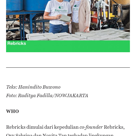
Teks: Hanindito Buwono
Foto: Raditya Fadilla/NOWJAKARTA
WHO
Rebricks dimulai dari kepedulian
Rebricks,
co-founder
Ovy Sabrina dan Novita Tan terhadap lingkungan.