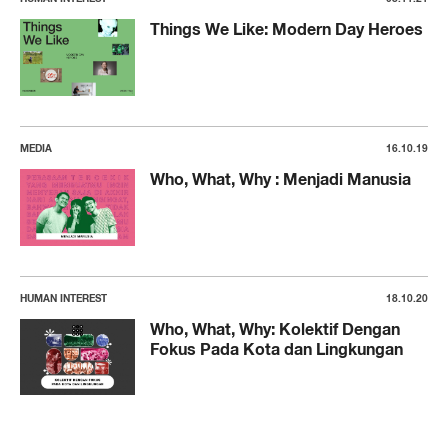
Things We Like: Modern Day Heroes
MEDIA
16.10.19
Who, What, Why : Menjadi Manusia
HUMAN INTEREST
18.10.20
Who, What, Why: Kolektif Dengan
Fokus Pada Kota dan Lingkungan