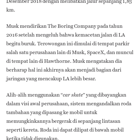
Desember 2018 dengan melibatkan jalur sepanjang 1,83
km.
Musk mendirikan The Boring Company pada tahun
2016 setelah mengeluh bahwa kemacetan jalan di LA
begitu buruk. Terowongan ini dimulai di tempat parkir
salah satu perusahaan lain di Musk, SpaceX, dan muncul
di tempat lain di Hawthorne. Musk mengatakan dia
berharap hal ini akhirnya akan menjadi bagian dari
jaringan yang mencakup LA lebih besar.
Alih-alih menggunakan “
” yang dibayangkan
car skate
dalam visi awal perusahaan, sistem mengandalkan roda
tambahan yang dipasang ke mobil untuk
memungkinkannya bergerak di sepanjang lintasan
seperti kereta. Roda ini dapat dilipat di bawah mobil
ketika tidak digunakan.