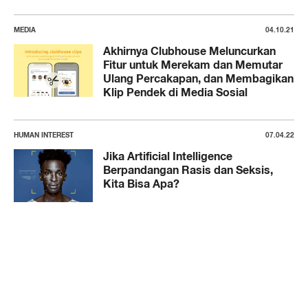
MEDIA
04.10.21
Akhirnya Clubhouse Meluncurkan
Fitur untuk Merekam dan Memutar
Ulang Percakapan, dan Membagikan
Klip Pendek di Media Sosial
HUMAN INTEREST
07.04.22
Jika Artificial Intelligence
Berpandangan Rasis dan Seksis,
Kita Bisa Apa?