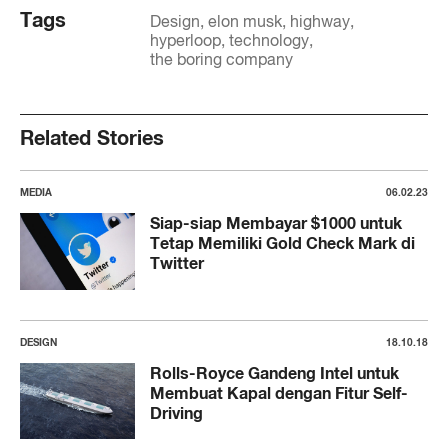
Tags
Design
elon musk
highway
hyperloop
technology
the boring company
Related Stories
MEDIA
06.02.23
Siap-siap Membayar $1000 untuk
Tetap Memiliki Gold Check Mark di
Twitter
DESIGN
18.10.18
Rolls-Royce Gandeng Intel untuk
Membuat Kapal dengan Fitur Self-
Driving