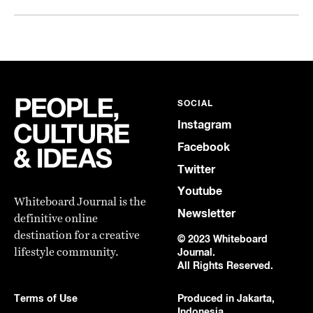
SOCIAL
Instagram
Facebook
Twitter
Youtube
Whiteboard Journal is the
Newsletter
definitive online
destination for a creative
© 2023 Whiteboard
lifestyle community.
Journal.
All Rights Reserved.
Terms of Use
Produced in Jakarta,
Indonesia.