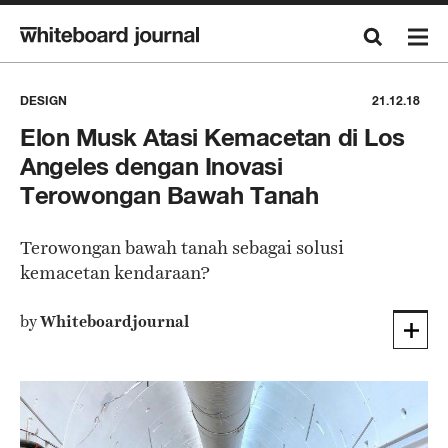
DESIGN
21.12.18
Elon Musk Atasi Kemacetan di Los
Angeles dengan Inovasi
Terowongan Bawah Tanah
Terowongan bawah tanah sebagai solusi
kemacetan kendaraan?
by
Whiteboardjournal