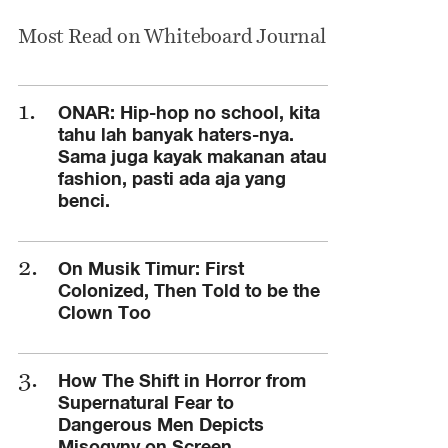
Most Read on Whiteboard Journal
ONAR: Hip-hop no school, kita
tahu lah banyak haters-nya.
Sama juga kayak makanan atau
fashion, pasti ada aja yang
benci.
On Musik Timur: First
Colonized, Then Told to be the
Clown Too
How The Shift in Horror from
Supernatural Fear to
Dangerous Men Depicts
Misogyny on Screen