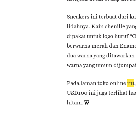
Sneakers ini terbuat dari k
lidahnya. Kain chenille ya
dipakai untuk logo huruf “C
berwarna merah dan Enamel
dua warna yang ditawarkan 
warna yang umum dijumpa
Pada laman toko online
ini
USD100 ini juga terlihat ha
hitam.