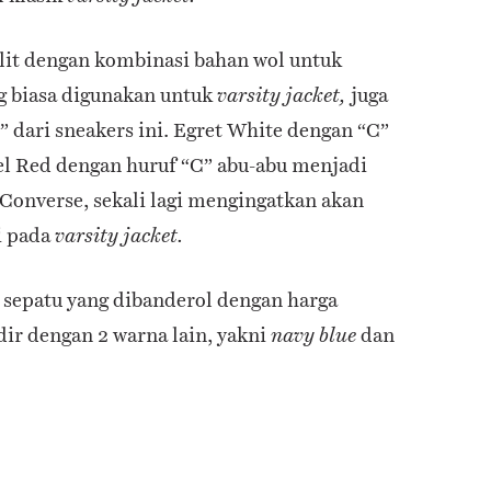
ulit dengan kombinasi bahan wol untuk
ng biasa digunakan untuk
juga
varsity jacket,
” dari sneakers ini. Egret White dengan “C”
 Red dengan huruf “C” abu-abu menjadi
Converse, sekali lagi mengingatkan akan
i pada
varsity jacket.
, sepatu yang dibanderol dengan harga
dir dengan 2 warna lain, yakni
dan
navy blue