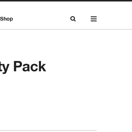
Shop
ity Pack