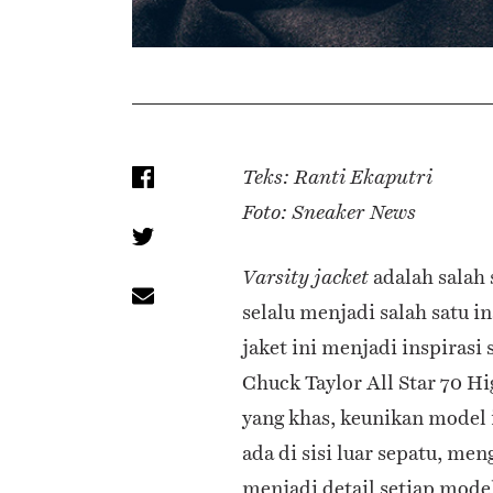
Teks: Ranti Ekaputri
Foto: Sneaker News
adalah salah 
Varsity jacket
selalu menjadi salah satu i
jaket ini menjadi inspirasi 
Chuck Taylor All Star 70 H
yang khas, keunikan model i
ada di sisi luar sepatu, men
menjadi detail setiap mode