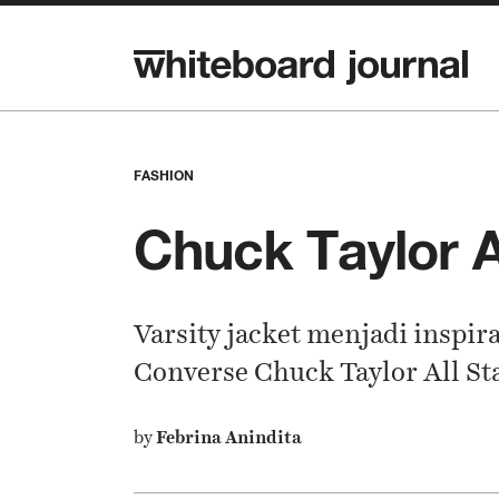
FASHION
Chuck Taylor A
Varsity jacket menjadi inspiras
Converse Chuck Taylor All St
by
Febrina Anindita