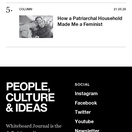
COLUMN
21.05.26
How a Patriarchal Household
Made Me a Feminist
SOCIAL
Instagram
Facebook
Twitter
Youtube
Whiteboard Journal is the
Newsletter