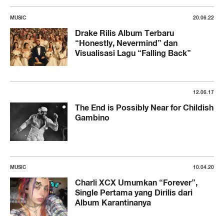
MUSIC
20.06.22
Drake Rilis Album Terbaru
“Honestly, Nevermind” dan
Visualisasi Lagu “Falling Back”
12.06.17
The End is Possibly Near for Childish
Gambino
MUSIC
10.04.20
Charli XCX Umumkan “Forever”,
Single Pertama yang Dirilis dari
Album Karantinanya