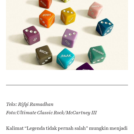
Teks: Rifqi Ramadhan
Foto:Ultimate Classic Rock/McCartney III
Kalimat “Legenda tidak pernah salah” mungkin menjadi