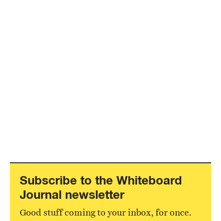
Subscribe to the Whiteboard
Journal newsletter
Good stuff coming to your inbox, for once.