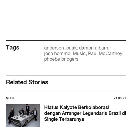
Tags
anderson .paak
damon albarn
josh homme
Music
Paul McCartney
phoebe bridgers
Related Stories
MUSIC
21.03.21
Hiatus Kaiyote Berkolaborasi
dengan Arranger Legendaris Brazil di
Single Terbarunya