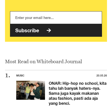
Subscribe
Most Read on Whiteboard Journal
MUSIC
20.05.26
ONAR: Hip-hop no school, kita
tahu lah banyak haters-nya.
Sama juga kayak makanan
atau fashion, pasti ada aja
yang benci.