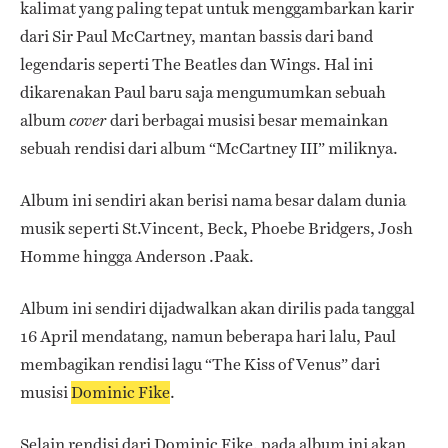
kalimat yang paling tepat untuk menggambarkan karir
dari Sir Paul McCartney, mantan bassis dari band
legendaris seperti The Beatles dan Wings. Hal ini
dikarenakan Paul baru saja mengumumkan sebuah
album
dari berbagai musisi besar memainkan
cover
sebuah rendisi dari album “McCartney III” miliknya.
Album ini sendiri akan berisi nama besar dalam dunia
musik seperti St.Vincent, Beck, Phoebe Bridgers, Josh
Homme hingga Anderson .Paak.
Album ini sendiri dijadwalkan akan dirilis pada tanggal
16 April mendatang, namun beberapa hari lalu, Paul
membagikan rendisi lagu “The Kiss of Venus” dari
musisi
Dominic Fike
.
Selain rendisi dari Dominic Fike, pada album ini akan