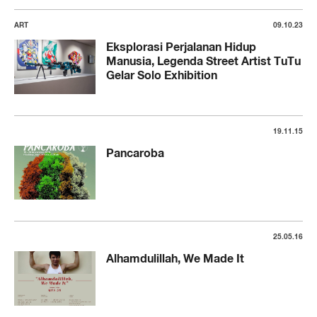
ART
09.10.23
Eksplorasi Perjalanan Hidup
Manusia, Legenda Street Artist TuTu
Gelar Solo Exhibition
19.11.15
Pancaroba
25.05.16
Alhamdulillah, We Made It