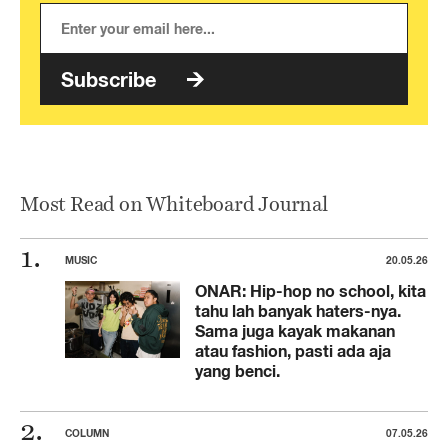
Subscribe
Most Read on Whiteboard Journal
MUSIC
20.05.26
ONAR: Hip-hop no school, kita
tahu lah banyak haters-nya.
Sama juga kayak makanan
atau fashion, pasti ada aja
yang benci.
COLUMN
07.05.26