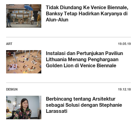
Tidak Diundang Ke Venice Biennale,
Banksy Tetap Hadirkan Karyanya di
Alun-Alun
ART
19.05.19
Instalasi dan Pertunjukan Paviliun
Lithuania Menang Penghargaan
Golden Lion di Venice Biennale
DESIGN
19.12.18
Berbincang tentang Arsitektur
sebagai Solusi dengan Stephanie
Larassati