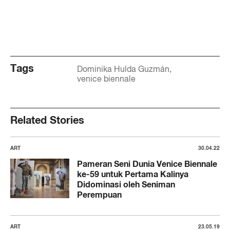
Tags
Dominika Hulda Guzmán
venice biennale
Related Stories
ART
30.04.22
Pameran Seni Dunia Venice Biennale
ke-59 untuk Pertama Kalinya
Didominasi oleh Seniman
Perempuan
ART
23.05.19