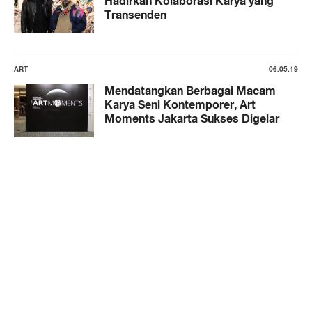
Hadirkan Kolaborasi Karya yang
Transenden
ART
06.05.19
Mendatangkan Berbagai Macam
Karya Seni Kontemporer, Art
Moments Jakarta Sukses Digelar