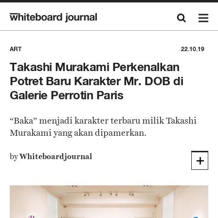
ART
22.10.19
Takashi Murakami Perkenalkan
Potret Baru Karakter Mr. DOB di
Galerie Perrotin Paris
“Baka” menjadi karakter terbaru milik Takashi
Murakami yang akan dipamerkan.
by
Whiteboardjournal