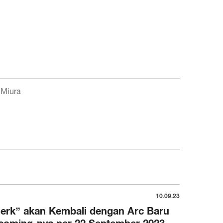
 Miura
10.09.23
erk” akan Kembali dengan Arc Baru