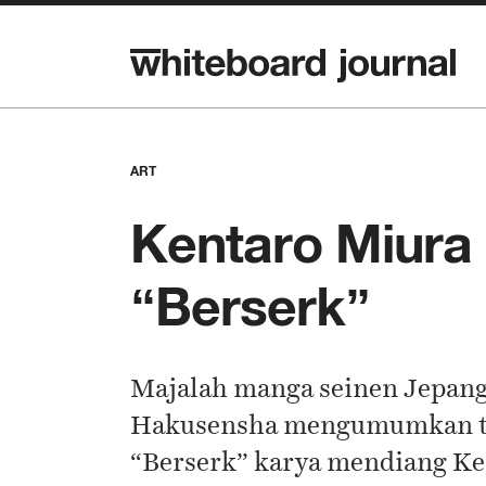
ART
Kentaro Miura 
“Berserk”
Majalah manga seinen Jepang 
Hakusensha mengumumkan tan
“Berserk” karya mendiang Ke