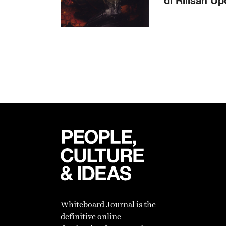
di Rilisan U
Whiteboard Journal is the
definitive online