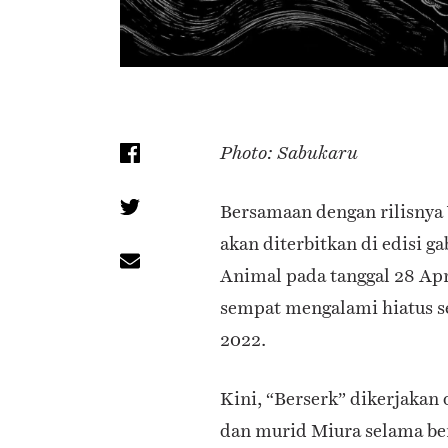
Photo: Sabukaru
Bersamaan dengan rilisnya 
akan diterbitkan di edisi g
Animal pada tanggal 28 Apr
sempat mengalami hiatus s
2022.
Kini, “Berserk” dikerjakan 
dan murid Miura selama ber