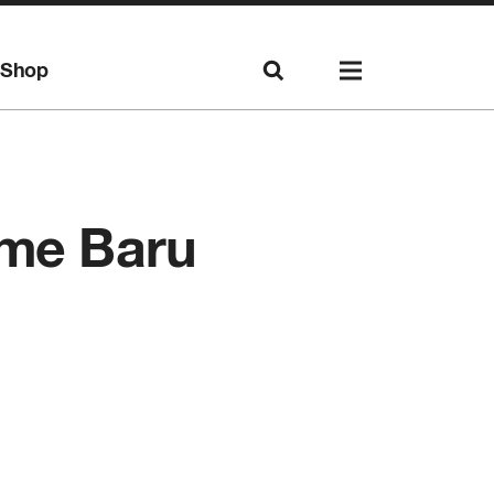
Shop
ume Baru