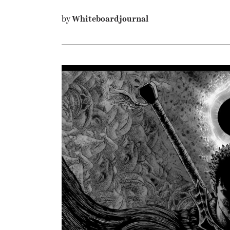
by
Whiteboardjournal