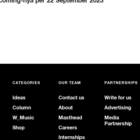
pcoming-nya per 22 September 2023
CATEGORIES
OUR TEAM
PARTNERSHIPS
Ideas
Contact us
Write for us
Column
About
Advertising
W_Music
Masthead
Media
Partnership
Shop
Careers
Internships