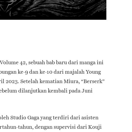
Volume 42, sebuah bab baru dari manga ini
abungan ke-9 dan ke-10 dari majalah Young
il 2023. Setelah kematian Miura, “Berserk”
ebelum dilanjutkan kembali pada Juni
oleh Studio Gaga yang terdiri dari asisten
tahun-tahun, dengan supervisi dari Kouji