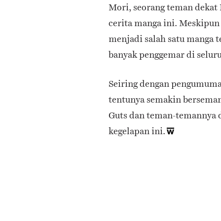
Mori, seorang teman dekat 
cerita manga ini. Meskipun
menjadi salah satu manga t
banyak penggemar di seluru
Seiring dengan pengumuman
tentunya semakin berseman
Guts dan teman-temannya d
kegelapan ini.