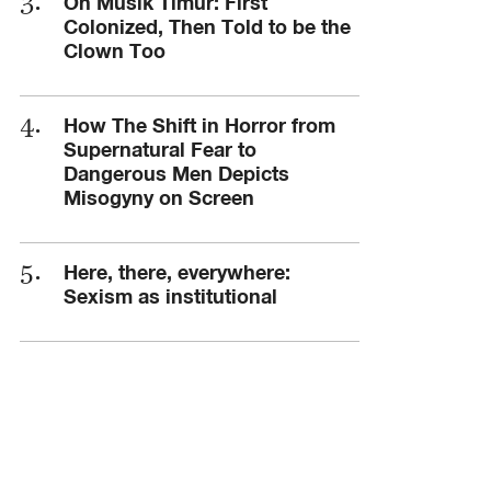
On Musik Timur: First
Colonized, Then Told to be the
Clown Too
How The Shift in Horror from
Supernatural Fear to
Dangerous Men Depicts
Misogyny on Screen
Here, there, everywhere:
Sexism as institutional