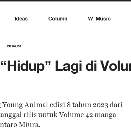
Ideas
Column
W_Music
20.04.23
“Hidup” Lagi di Vol
Young Animal edisi 8 tahun 2023 dari
ggal rilis untuk Volume 42 manga
ntaro Miura.