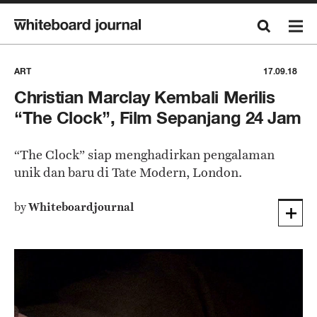
ART
17.09.18
Christian Marclay Kembali Merilis
“The Clock”, Film Sepanjang 24 Jam
“The Clock” siap menghadirkan pengalaman
unik dan baru di Tate Modern, London.
by
Whiteboardjournal