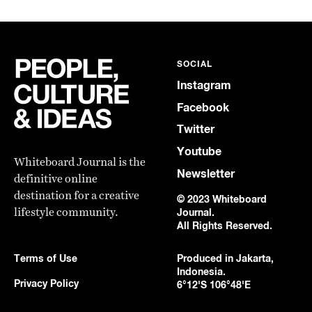
SOCIAL
Instagram
Facebook
Twitter
Youtube
Whiteboard Journal is the
Newsletter
definitive online
destination for a creative
© 2023 Whiteboard
lifestyle community.
Journal.
All Rights Reserved.
Terms of Use
Produced in Jakarta,
Indonesia.
Privacy Policy
6°12'S 106°48'E