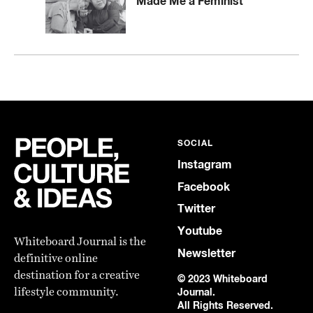
Made Me a Feminist
SOCIAL
Instagram
Facebook
Twitter
Youtube
Whiteboard Journal is the
Newsletter
definitive online
destination for a creative
© 2023 Whiteboard
lifestyle community.
Journal.
All Rights Reserved.