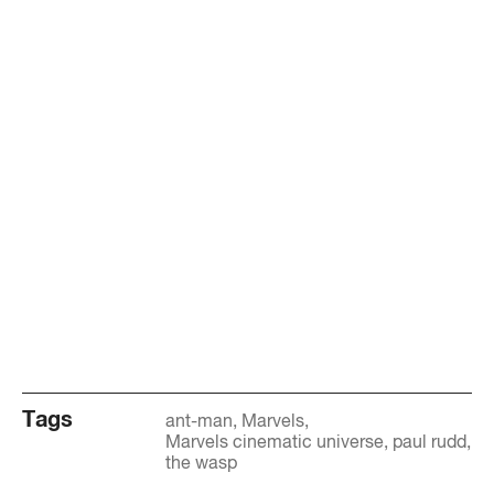
Tags
ant-man
Marvels
Marvels cinematic universe
paul rudd
the wasp