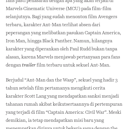
fans pasti penasaran dengan apa yang akan terjadi di
Marvels Cinematic Universe (MCU) pada film-film
selanjutnya. Bagi yang sudah menonton film Avengers
terbaru, karakter Ant-Man terlihat absen dari
peperangan yang melibatkan pasukan Captain America,
Iron Man, hingga Black Panther. Namun, hilangnya
karakter yang diperankan oleh Paul Rudd bukan tanpa
alasan, karena Marvels menjawab pertanyaan para fans
dengan
film terbaru untuk sekuel Ant-Man.
trailer
Berjudul “Ant-Man dan the Wasp”, sekuel yang hadir 3
tahun setelah film pertamanya mengikuti cerita
karakter Scott Lang yang mendapatkan sanksi menjadi
tahanan rumah akibat keikutsertaannya di pertempuran
yang terjadi di film “Captain America: Civil War”. Meski
demikian, ia tetap mendapatkan misi baru yang
menempatkan dirinya untuk bekerja sama dengan the