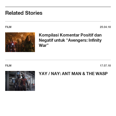
Related Stories
FILM
25.04.18
Kompilasi Komentar Positif dan
Negatif untuk “Avengers: Infinity
War”
FILM
17.07.18
YAY / NAY: ANT MAN & THE WASP