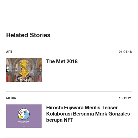
Related Stories
ART
21.01.18
The Met 2018
MEDIA
16.12.21
Hiroshi Fujiwara Merilis Teaser
Kolaborasi Bersama Mark Gonzales
berupa NFT