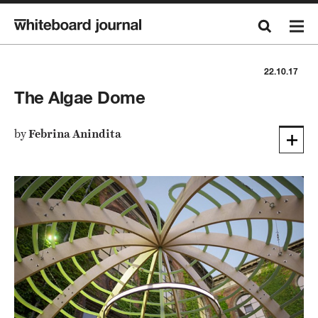
22.10.17
The Algae Dome
by
Febrina Anindita