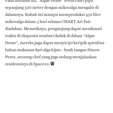
Pada instalasi ini, “Algae Dome” terdiri dari pipa
sepanjang 320 meter dengan mikroalga mengalir di
dalamnya. Kubah ini mampu memproduksi 450 liter
mikroalga dalam 3 hari selama CHART Art Fair
diadakan. Menariknya, pengunjung dapat menikmati
waktu di eksposisi sembari duduk di dalam “Algae
Dome”, mereka juga dapat menyicipi keripik spirulina -
bahan makanan dari alga hijau – buah tangan Simon
Perez, seorang chef yang juga sedang menjalankan
residensinya di Space10.