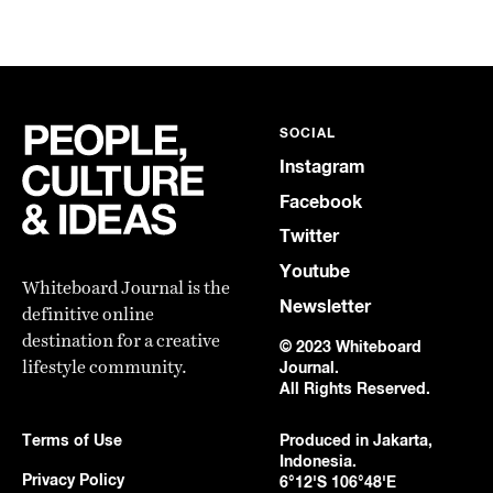
SOCIAL
Instagram
Facebook
Twitter
Youtube
Whiteboard Journal is the
Newsletter
definitive online
destination for a creative
© 2023 Whiteboard
lifestyle community.
Journal.
All Rights Reserved.
Terms of Use
Produced in Jakarta,
Indonesia.
Privacy Policy
6°12'S 106°48'E