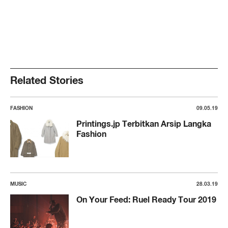
Related Stories
FASHION
09.05.19
Printings.jp Terbitkan Arsip Langka
Fashion
MUSIC
28.03.19
On Your Feed: Ruel Ready Tour 2019