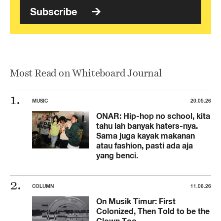
Subscribe
Most Read on Whiteboard Journal
MUSIC
20.05.26
ONAR: Hip-hop no school, kita
tahu lah banyak haters-nya.
Sama juga kayak makanan
atau fashion, pasti ada aja
yang benci.
COLUMN
11.06.26
On Musik Timur: First
Colonized, Then Told to be the
Clown Too