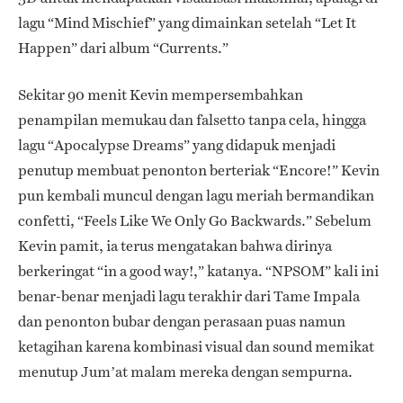
lagu “Mind Mischief” yang dimainkan setelah “Let It
Happen” dari album “Currents.”
Sekitar 90 menit Kevin mempersembahkan
penampilan memukau dan falsetto tanpa cela, hingga
lagu “Apocalypse Dreams” yang didapuk menjadi
penutup membuat penonton berteriak “Encore!” Kevin
pun kembali muncul dengan lagu meriah bermandikan
confetti, “Feels Like We Only Go Backwards.” Sebelum
Kevin pamit, ia terus mengatakan bahwa dirinya
berkeringat “in a good way!,” katanya. “NPSOM” kali ini
benar-benar menjadi lagu terakhir dari Tame Impala
dan penonton bubar dengan perasaan puas namun
ketagihan karena kombinasi visual dan sound memikat
menutup Jum’at malam mereka dengan sempurna.