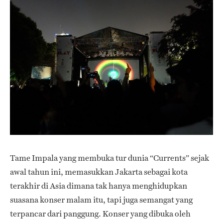
Tame Impala yang membuka tur dunia “Currents” sejak
awal tahun ini, memasukkan Jakarta sebagai kota
terakhir di Asia dimana tak hanya menghidupkan
suasana konser malam itu, tapi juga semangat yang
terpancar dari panggung. Konser yang dibuka oleh