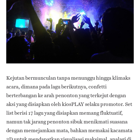
Kejutan bermunculan tanpa menunggu hingga klimaks
acara, dimana pada lagu berikutnya, confetti
berterbangan ke arah penonton yang terkejut dengan
aksi yang disiapkan oleh kiosPLAY selaku promotor. Set
list berisi 17 lagu yang disiapkan memang fluktuatif,
namun tak jarang penonton sibuk menikmati suasana
dengan memejamkan mata, bahkan memakai kacamata
3D untuk mendapatkan visualisasi maksimal, apalagi di