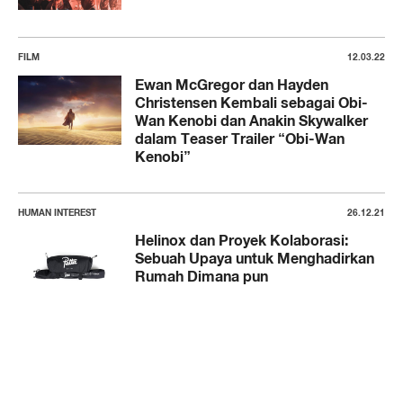
FILM
12.03.22
Ewan McGregor dan Hayden
Christensen Kembali sebagai Obi-
Wan Kenobi dan Anakin Skywalker
dalam Teaser Trailer “Obi-Wan
Kenobi”
HUMAN INTEREST
26.12.21
Helinox dan Proyek Kolaborasi:
Sebuah Upaya untuk Menghadirkan
Rumah Dimana pun