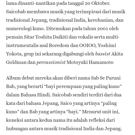
lama dinanti-nantikan pada tanggal 20 Oktober.
Saicobab membawa musik yang terinspirasi dari musik
tradisional Jepang, tradisional India, kerohanian, dan
numerologi kuno. Ditemukan pada tahun 2001 oleh
pemain Sitar Yoshita Daikiti dan vokalis serta multi-
instrumentalis asal Boredom dan OOIOO, Yoshimi
Yokota, grup ini sekarang digabungi oleh
Akita
bassist
Goldman dan
Motoyuki Hamamoto
percussionist
Album debut mereka akan diberi nama Sab Se Paruni
Bab, yang berarti “bayi perempuan yang paling kuno”
dalam Bahasa Hindi. Saicobab sendiri terdiri dari dua
kata dari bahasa Jepang, Saico yang artinya “paling
kuno” dan Bab yang artinya “bayi.” Menurut unit ini,
koneksi antara kedua nama itu adalah refleksi dari
hubungan antara musik tradisional India dan Jepang.