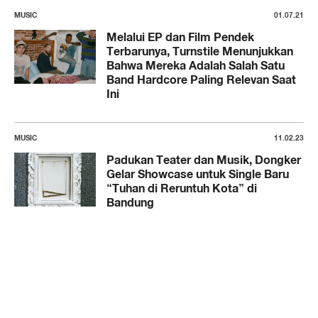
MUSIC
01.07.21
Melalui EP dan Film Pendek
Terbarunya, Turnstile Menunjukkan
Bahwa Mereka Adalah Salah Satu
Band Hardcore Paling Relevan Saat
Ini
MUSIC
11.02.23
Padukan Teater dan Musik, Dongker
Gelar Showcase untuk Single Baru
“Tuhan di Reruntuh Kota” di
Bandung