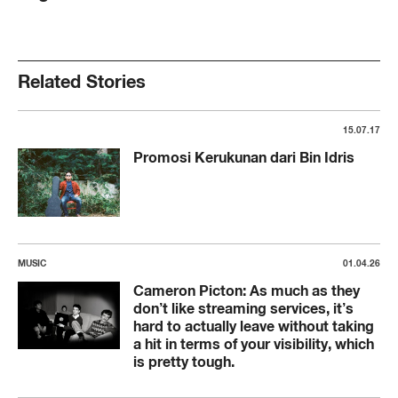
Related Stories
15.07.17
Promosi Kerukunan dari Bin Idris
MUSIC
01.04.26
Cameron Picton: As much as they
don’t like streaming services, it’s
hard to actually leave without taking
a hit in terms of your visibility, which
is pretty tough.