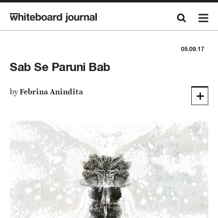
05.09.17
Sab Se Paruni Bab
by
Febrina Anindita