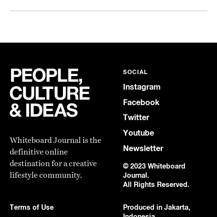
SOCIAL
Instagram
Facebook
Twitter
Youtube
Whiteboard Journal is the
Newsletter
definitive online
destination for a creative
© 2023 Whiteboard
lifestyle community.
Journal.
All Rights Reserved.
Terms of Use
Produced in Jakarta,
Indonesia.