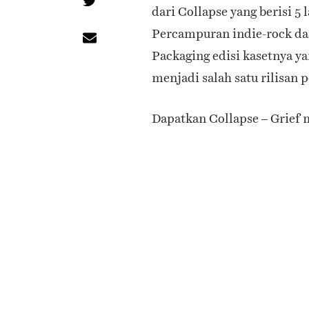
dari Collapse yang berisi 5
Percampuran indie-rock dan
Packaging edisi kasetnya ya
menjadi salah satu rilisan 
Dapatkan Collapse – Grief 