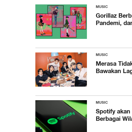
MUSIC
Gorillaz Be
Pandemi, da
MUSIC
Merasa Tidak
Bawakan Lag
MUSIC
Spotify akan
Berbagai Wil