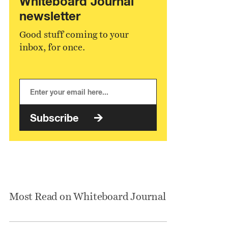
Whiteboard Journal
newsletter
Good stuff coming to your
inbox, for once.
Subscribe
Most Read on Whiteboard Journal