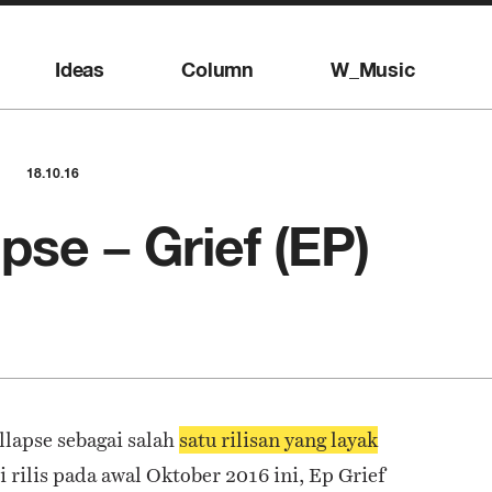
Ideas
Column
W_Music
18.10.16
pse – Grief (EP)
lapse sebagai salah
satu rilisan yang layak
i rilis pada awal Oktober 2016 ini, Ep Grief