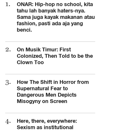
ONAR: Hip-hop no school, kita
tahu lah banyak haters-nya.
Sama juga kayak makanan atau
fashion, pasti ada aja yang
benci.
On Musik Timur: First
Colonized, Then Told to be the
Clown Too
How The Shift in Horror from
Supernatural Fear to
Dangerous Men Depicts
Misogyny on Screen
Here, there, everywhere:
Sexism as institutional