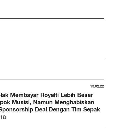
13.02.22
lak Membayar Royalti Lebih Besar
pok Musisi, Namun Menghabiskan
Sponsorship Deal Dengan Tim Sepak
na