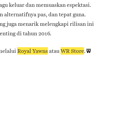
 lagu keluar dan memuaskan espektasi.
 alternatifnya pas, dan tepat guna.
ng juga menarik melengkapi rilisan ini
penting di tahun 2016.
melalui
Royal Yawns
atau
WR Store
.