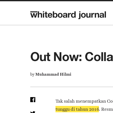
Out Now: Colla
by
Muhammad Hilmi
Tak salah menempatkan Col
tunggu di tahun 2016
. Resm