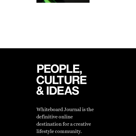
Whiteboard Journal is the
definitive online
destination for a creative
lifestyle community.