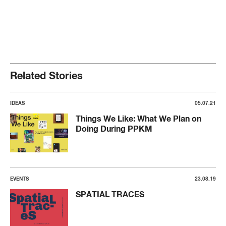
Related Stories
IDEAS
05.07.21
Things We Like: What We Plan on
Doing During PPKM
EVENTS
23.08.19
SPATIAL TRACES