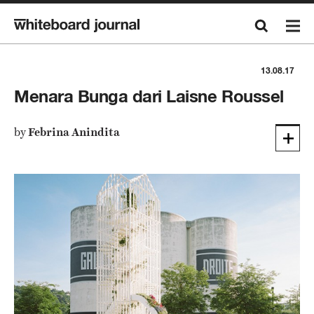
13.08.17
Menara Bunga dari Laisne Roussel
by
Febrina Anindita