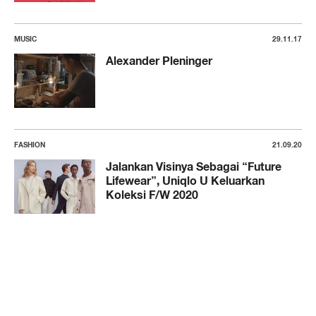
MUSIC
29.11.17
Alexander Pleninger
FASHION
21.09.20
Jalankan Visinya Sebagai “Future
Lifewear”, Uniqlo U Keluarkan
Koleksi F/W 2020