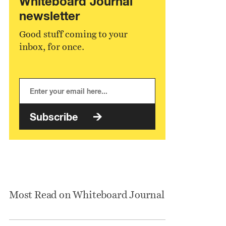
Whiteboard Journal
newsletter
Good stuff coming to your
inbox, for once.
Subscribe
Most Read on Whiteboard Journal