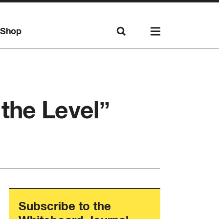
Shop
the Level”
Subscribe to the