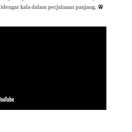
didengar kala dalam perjalanan panjang.