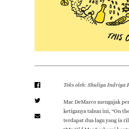
Teks oleh: Shuliya Indriya
Mac DeMarco mengajak pend
ketiganya tahun ini, “On th
terdapat dua lagu yang ia r