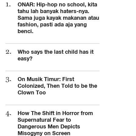
ONAR: Hip-hop no school, kita
tahu lah banyak haters-nya.
Sama juga kayak makanan atau
fashion, pasti ada aja yang
benci.
Who says the last child has it
easy?
On Musik Timur: First
Colonized, Then Told to be the
Clown Too
How The Shift in Horror from
Supernatural Fear to
Dangerous Men Depicts
Misogyny on Screen