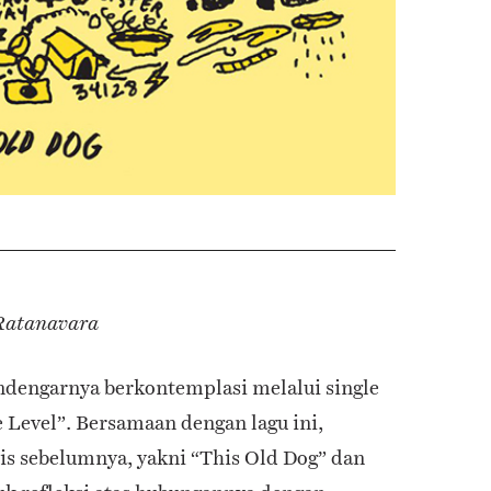
 Ratanavara
engarnya berkontemplasi melalui single
e Level”. Bersamaan dengan lagu ini,
ilis sebelumnya, yakni “This Old Dog” dan