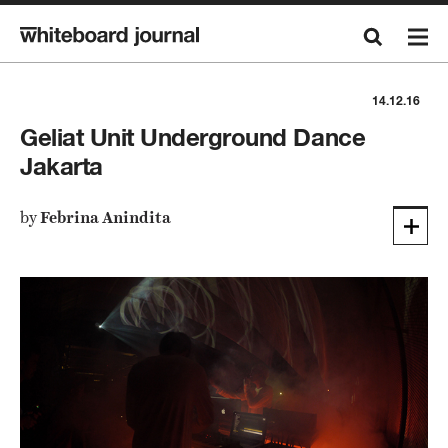
14.12.16
Geliat Unit Underground Dance
Jakarta
by
Febrina Anindita