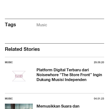
Tags
Music
Related Stories
MUSIC
29.09.20
Platform Digital Terbaru dari
Noisewhore “The Store Front” Ingin
Dukung Musisi Independen
MUSIC
04.01.23
Memusikkan Suara dan