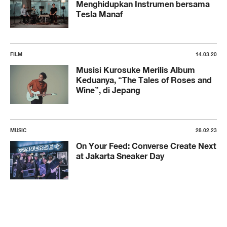
Menghidupkan Instrumen bersama
Tesla Manaf
FILM
14.03.20
Musisi Kurosuke Merilis Album
Keduanya, “The Tales of Roses and
Wine”, di Jepang
MUSIC
28.02.23
On Your Feed: Converse Create Next
at Jakarta Sneaker Day