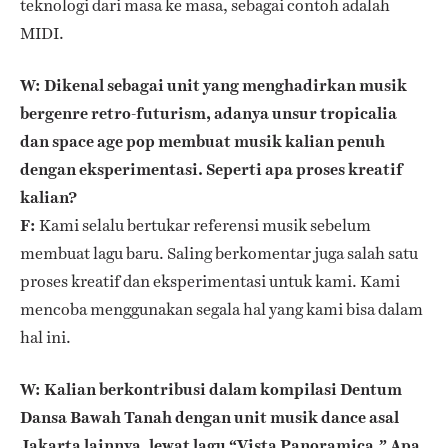
teknologi dari masa ke masa, sebagai contoh adalah
MIDI.
W: Dikenal sebagai unit yang menghadirkan musik
bergenre retro-futurism, adanya unsur tropicalia
dan space age pop membuat musik kalian penuh
dengan eksperimentasi. Seperti apa proses kreatif
kalian?
F:
Kami selalu bertukar referensi musik sebelum
membuat lagu baru. Saling berkomentar juga salah satu
proses kreatif dan eksperimentasi untuk kami. Kami
mencoba menggunakan segala hal yang kami bisa dalam
hal ini.
W: Kalian berkontribusi dalam kompilasi Dentum
Dansa Bawah Tanah dengan unit musik dance asal
Jakarta lainnya, lewat lagu “Vista Panoramica.” Apa