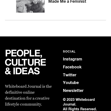
Made Me a Feminist
SOCIAL
Instagram
Facebook
Twitter
Youtube
Whiteboard Journal is the
Newsletter
definitive online
destination for a creative
© 2023 Whiteboard
lifestyle community.
Journal.
All Rights Reserved.