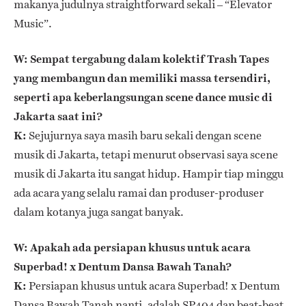
makanya judulnya straightforward sekali – “Elevator
Music”.
W: Sempat tergabung dalam kolektif Trash Tapes
yang membangun dan memiliki massa tersendiri,
seperti apa keberlangsungan scene dance music di
Jakarta saat ini?
K:
Sejujurnya saya masih baru sekali dengan scene
musik di Jakarta, tetapi menurut observasi saya scene
musik di Jakarta itu sangat hidup. Hampir tiap minggu
ada acara yang selalu ramai dan produser-produser
dalam kotanya juga sangat banyak.
W: Apakah ada persiapan khusus untuk acara
Superbad! x Dentum Dansa Bawah Tanah?
K:
Persiapan khusus untuk acara Superbad! x Dentum
Dansa Bawah Tanah nanti, adalah SP404 dan beat-beat