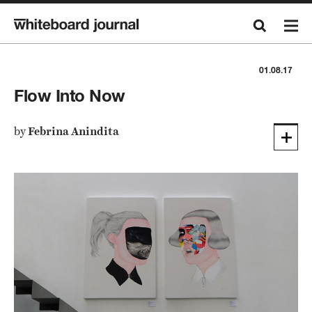
01.08.17
Flow Into Now
by
Febrina Anindita