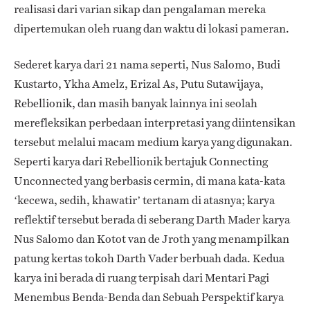
realisasi dari varian sikap dan pengalaman mereka
dipertemukan oleh ruang dan waktu di lokasi pameran.
Sederet karya dari 21 nama seperti, Nus Salomo, Budi
Kustarto, Ykha Amelz, Erizal As, Putu Sutawijaya,
Rebellionik, dan masih banyak lainnya ini seolah
merefleksikan perbedaan interpretasi yang diintensikan
tersebut melalui macam medium karya yang digunakan.
Seperti karya dari Rebellionik bertajuk Connecting
Unconnected yang berbasis cermin, di mana kata-kata
‘kecewa, sedih, khawatir’ tertanam di atasnya; karya
reflektif tersebut berada di seberang Darth Mader karya
Nus Salomo dan Kotot van de Jroth yang menampilkan
patung kertas tokoh Darth Vader berbuah dada. Kedua
karya ini berada di ruang terpisah dari Mentari Pagi
Menembus Benda-Benda dan Sebuah Perspektif karya