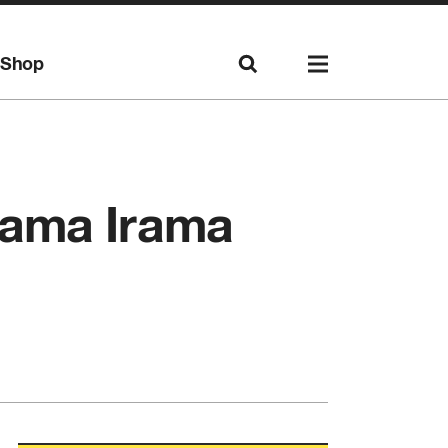
Shop
sama Irama