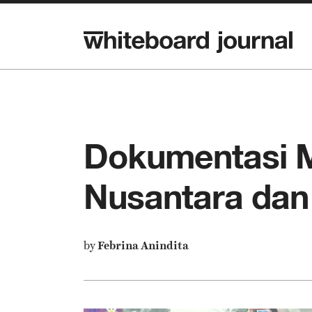
Dokumentasi M
Nusantara dan
by
Febrina Anindita