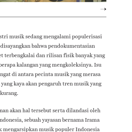
ustri musik sedang mengalami populerisasi
at disayangkan bahwa pendokumentasian
t terbengkalai dan rilisan fisik banyak yang
berapa kalangan yang mengkoleksinya. Isu
angat di antara pecinta musik yang merasa
 yang kaya akan pengaruh tren musik yang
 kurang.
an akan hal tersebut serta dilandasi oleh
Indonesia, sebuah yayasan bernama Irama
uk mengarsipkan musik populer Indonesia