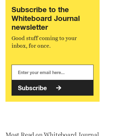
Subscribe to the
Whiteboard Journal
newsletter
Good stuff coming to your
inbox, for once.
Subscribe
Most Read on Whiteboard Journal