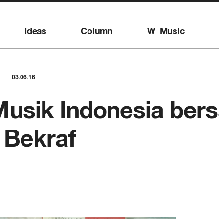
Ideas
Column
W_Music
03.06.16
usik Indonesia ber
 Bekraf