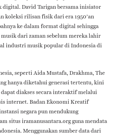
 digital. David Tarigan bersama inisiator
koleksi rilisan fisik dari era 1950’an
ahnya ke dalam format digital sehingga
 musik dari zaman sebelum mereka lahir
wal industri musik popular di Indonesia di
esia, seperti Aida Mustafa, Drakhma, The
ng hanya diketahui generasi tertentu, kini
 dapat diakses secara interaktif melalui
sis internet. Badan Ekonomi Kreatif
 instansi negara pun mendukung
lam situs iramanusantara.org guna mendata
Indonesia. Menggunakan sumber data dari