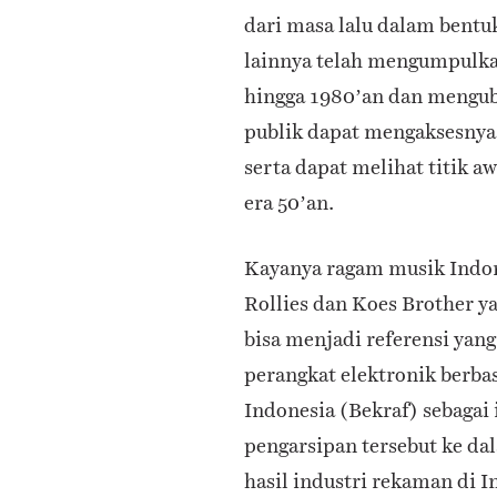
dari masa lalu dalam bentuk
lainnya telah mengumpulkan 
hingga 1980’an dan mengub
publik dapat mengaksesnya
serta dapat melihat titik a
era 50’an.
Kayanya ragam musik Indon
Rollies dan Koes Brother ya
bisa menjadi referensi yang
perangkat elektronik berba
Indonesia (Bekraf) sebagai
pengarsipan tersebut ke da
hasil industri rekaman di 