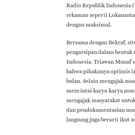
Radio Republik Indonesia (
rekaman seperti Lokananta,
dengan maksimal.
Bersama dengan Bekraf, sit
pengarsipan dalam bentuk di
Indonesia. Triawan Munaf 
bahwa pihaknnya optimis in
bulan. Selain mengajak ma
mencintai karya-karya musik
mengajak masyarakat untuk 
dan pendokumentasian musi
langsung juga berarti ikut 