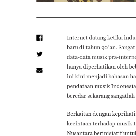
Internet datang ketika ind
baru di tahun 90’an. Sang
data-data musik pra-interne
hanya diperhatikan oleh be
ini kini menjadi bahasan h
pendataan musik Indonesia
beredar sekarang sangatlah
Berkaitan dengan keprihatin
kecintaan terhadap musik 
Nusantara berinisiatif unt