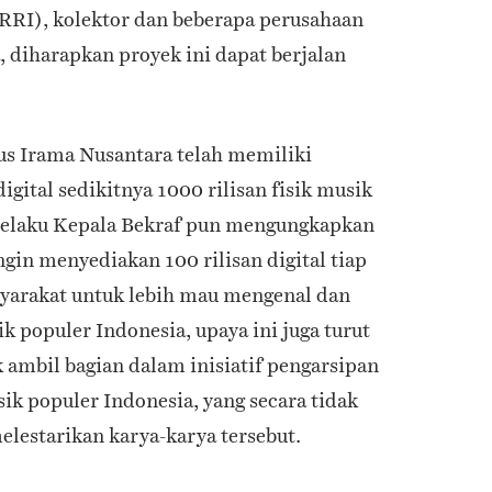
RRI), kolektor dan beberapa perusahaan
 diharapkan proyek ini dapat berjalan
us Irama Nusantara telah memiliki
gital sedikitnya 1000 rilisan fisik musik
selaku Kepala Bekraf pun mengungkapkan
gin menyediakan 100 rilisan digital tiap
syarakat untuk lebih mau mengenal dan
 populer Indonesia, upaya ini juga turut
ambil bagian dalam inisiatif pengarsipan
k populer Indonesia, yang secara tidak
melestarikan karya-karya tersebut.