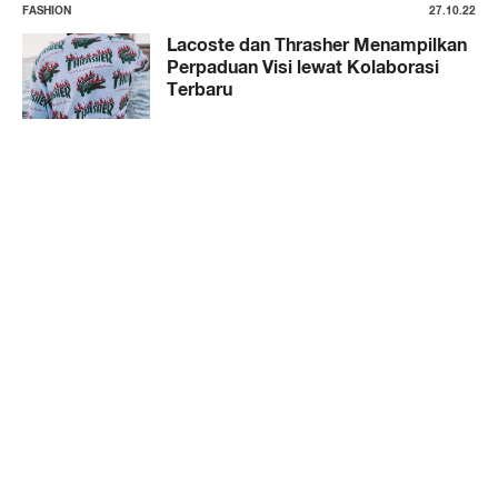
FASHION
27.10.22
Lacoste dan Thrasher Menampilkan
Perpaduan Visi lewat Kolaborasi
Terbaru