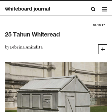
04.10.17
25 Tahun Whiteread
by
Febrina Anindita