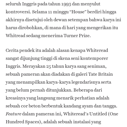
seluruh Inggris pada tahun 1993 dan menyulut
kontroversi. Selama 11 minggu “House” berdiri hingga
akhirnya disetujui oleh dewan setempan bahwa karya ini
harus dirobohkan, di mana di hari yang mengerikan itu
Whitread sedang menerima Turner Prize.
Cerita pendek itu adalah alasan kenapa Whiteread
sangat dijunjung tinggi di skena seni kontemporer
Inggris. Merayakan 25 tahun karya sang seniman,
sebuah pameran akan diadakan di galeri Tate Britain
yang menampilkan karya-karya legendarisnya serta
yang belum pernah ditunjukkan. Beberapa dari
kreasinya yang langsung menarik perhatian adalah
sebuah cor beton berbentuk kandang ayam dan tangga.
dalam pameran ini, Whiteread’s Untitled (One
Feature
Hundred Spaces), adalah sebuah instalasi yang