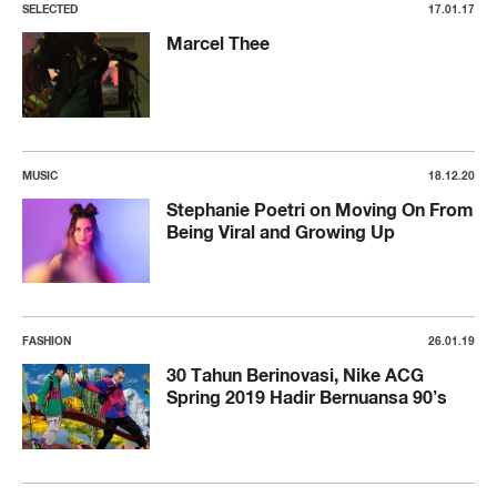
SELECTED
17.01.17
Marcel Thee
MUSIC
18.12.20
Stephanie Poetri on Moving On From
Being Viral and Growing Up
FASHION
26.01.19
30 Tahun Berinovasi, Nike ACG
Spring 2019 Hadir Bernuansa 90’s