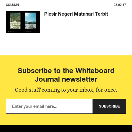
COLUMN
23.02.17
Plesir Negeri Matahari Terbit
Subscribe to the Whiteboard
Journal newsletter
Good stuff coming to your inbox, for once.
SUBSCRIBE