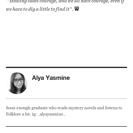
“Healing takes courage, and we all have courage, even if
we have to dig a little to find it”.
Alya Yasmine
Soon-enough graduate who reads mystery novels and listens to
Folklore a lot. ig: _alyayasmine_