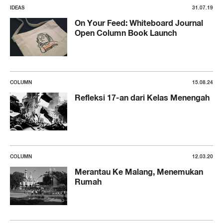
IDEAS
31.07.19
On Your Feed: Whiteboard Journal
Open Column Book Launch
COLUMN
15.08.24
Refleksi 17-an dari Kelas Menengah
COLUMN
12.03.20
Merantau Ke Malang, Menemukan
Rumah