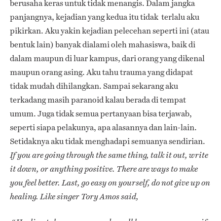
berusaha keras untuk tidak menangis. Dalam jangka
panjangnya, kejadian yang kedua itu tidak terlalu aku
pikirkan. Aku yakin kejadian pelecehan seperti ini (atau
bentuk lain) banyak dialami oleh mahasiswa, baik di
dalam maupun di luar kampus, dari orang yang dikenal
maupun orang asing. Aku tahu trauma yang didapat
tidak mudah dihilangkan. Sampai sekarang aku
terkadang masih paranoid kalau berada di tempat
umum. Juga tidak semua pertanyaan bisa terjawab,
seperti siapa pelakunya, apa alasannya dan lain-lain.
Setidaknya aku tidak menghadapi semuanya sendirian.
If you are going through the same thing, talk it out, write
it down, or anything positive. There are ways to make
you feel better. Last, go easy on yourself, do not give up on
healing. Like singer Tory Amos said,