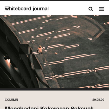
COLUMN
20.08.20
Menghadapi Kekerasan Seksual: