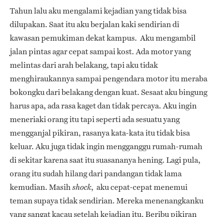
Tahun lalu aku mengalami kejadian yang tidak bisa
dilupakan. Saat itu aku berjalan kaki sendirian di
kawasan pemukiman dekat kampus. Aku mengambil
jalan pintas agar cepat sampai kost. Ada motor yang
melintas dari arah belakang, tapi aku tidak
menghiraukannya sampai pengendara motor itu meraba
bokongku dari belakang dengan kuat. Sesaat aku bingung
harus apa, ada rasa kaget dan tidak percaya. Aku ingin
meneriaki orang itu tapi seperti ada sesuatu yang
mengganjal pikiran, rasanya kata-kata itu tidak bisa
keluar. Aku juga tidak ingin mengganggu rumah-rumah
di sekitar karena saat itu suasananya hening. Lagi pula,
orang itu sudah hilang dari pandangan tidak lama
kemudian. Masih
, aku cepat-cepat menemui
shock
teman supaya tidak sendirian. Mereka menenangkanku
yang sangat kacau setelah kejadian itu. Beribu pikiran