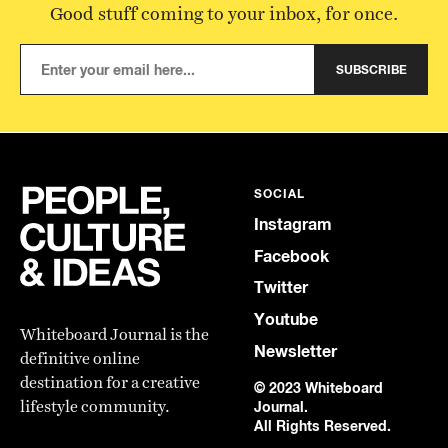
Good stuff coming to your inbox, for once.
SUBSCRIBE
SOCIAL
Instagram
Facebook
Twitter
Youtube
Whiteboard Journal is the
Newsletter
definitive online
destination for a creative
© 2023 Whiteboard
lifestyle community.
Journal.
All Rights Reserved.