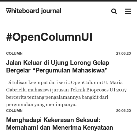
#OpenColumnUI
COLUMN
27.08.20
Jalan Keluar di Ujung Lorong Gelap
Bergelar “Pergumulan Mahasiswa”
Di tulisan keempat dari seri #OpenColumnUI, Maria
Gabriella mahasiswi jurusan Teknik Bioproses UI 2017
bercerita tentang pengalamannya bangkit dari
pergumulan yang menimpanya.
COLUMN
20.08.20
Menghadapi Kekerasan Seksual:
Memahami dan Menerima Kenyataan