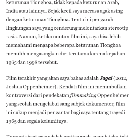
keturunan Tionghoa, tidak kepada keturunan Arab,
India atau lainnya. Sejak kecil saya merasa agak asing
dengan keturunan Tionghoa. Tentu ini pengaruh
lingkungan saya yang cenderung melontarkan stereotip
rasis. Namun, ketika nonton film ini, saya bisa lebih
memahami mengapa beberapa keturunan Tionghoa
memilih mengasingkan diri terutama karena kejadian
1965 dan 1998 tersebut.
Film terakhir yang akan saya bahas adalah
(2012,
Jagal
Joshua Oppenheimer). Kendati film ini menimbulkan
kontroversi dari pendekatan
Oppenheimer
filmmaking
yang seolah mengelabui sang subjek dokumenter, film
ini cukup menjadi pengantar bagi saya tentang tragedi
1965 dan segala kelumitnya.
Komunis bagi saya adalah entitas aneh, penuh teka-teki.