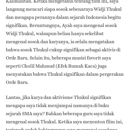
Kalimantan. Ketika mengetahui tentang film ini, saya
langsung mencari siapa sosok sebenarnya Widji Thukul
dan mengapa perannya dalam sejarah Indonesia begitu
signifikan. Beruntungnya, Ayah saya mengenal sosok
Widji Thukul, walaupun beliau hanya sekelibat
mengenal sosok dan karyanya, ia selalu mengatakan
bahwa sosok Thukul cukup signifikan sebagai aktivis di
Orde Baru. Selain itu, beberapa musisi favorit saya
seperti Cholil Mahmud (Efek Rumah Kaca) juga
menyatakan bahwa Thukul signifikan dalam pergerakan
Orde Baru.
Lantas, jika karya dan aktivisme Thukul signifikan
mengapa saya tidak menjumpai namanya di buku
sejarah SMA saya? Bahkan beberapa guru saya tidak
mengenal sosok Thukul. Ketika saya menonton film ini,
terjawab sudah kebingungan saya mengenai sosoknya.