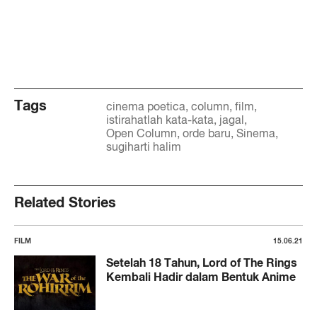
Tags
cinema poetica
column
film
istirahatlah kata-kata
jagal
Open Column
orde baru
Sinema
sugiharti halim
Related Stories
FILM
15.06.21
Setelah 18 Tahun, Lord of The Rings
Kembali Hadir dalam Bentuk Anime