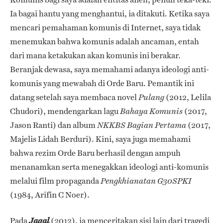
Ia bagai hantu yang menghantui, ia ditakuti. Ketika saya
mencari pemahaman komunis di Internet, saya tidak
menemukan bahwa komunis adalah ancaman, entah
dari mana ketakukan akan komunis ini berakar.
Beranjak dewasa, saya memahami adanya ideologi anti-
komunis yang mewabah di Orde Baru. Pemantik ini
datang setelah saya membaca novel
(2012, Lelila
Pulang
Chudori), mendengarkan lagu
(2017,
Bahaya Komunis
Jason Ranti) dan album
(2017,
NKKBS Bagian Pertama
Majelis Lidah Berduri). Kini, saya juga memahami
bahwa rezim Orde Baru berhasil dengan ampuh
menanamkan serta menegakkan ideologi anti-komunis
melalui film propaganda
Pengkhianatan G30SPKI
(1984, Arifin C Noer).
Pada
(2012), ia menceritakan sisi lain dari tragedi
Jagal