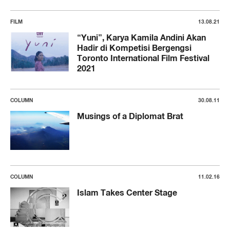
FILM
13.08.21
“Yuni”, Karya Kamila Andini Akan
Hadir di Kompetisi Bergengsi
Toronto International Film Festival
2021
COLUMN
30.08.11
Musings of a Diplomat Brat
COLUMN
11.02.16
Islam Takes Center Stage