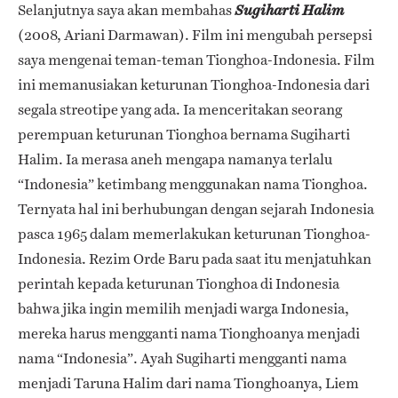
Selanjutnya saya akan membahas
Sugiharti Halim
(2008, Ariani Darmawan). Film ini mengubah persepsi
saya mengenai teman-teman Tionghoa-Indonesia. Film
ini memanusiakan keturunan Tionghoa-Indonesia dari
segala streotipe yang ada. Ia menceritakan seorang
perempuan keturunan Tionghoa bernama Sugiharti
Halim. Ia merasa aneh mengapa namanya terlalu
“Indonesia” ketimbang menggunakan nama Tionghoa.
Ternyata hal ini berhubungan dengan sejarah Indonesia
pasca 1965 dalam memerlakukan keturunan Tionghoa-
Indonesia. Rezim Orde Baru pada saat itu menjatuhkan
perintah kepada keturunan Tionghoa di Indonesia
bahwa jika ingin memilih menjadi warga Indonesia,
mereka harus mengganti nama Tionghoanya menjadi
nama “Indonesia”. Ayah Sugiharti mengganti nama
menjadi Taruna Halim dari nama Tionghoanya, Liem