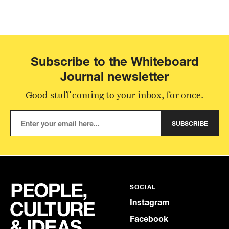
Subscribe to the Whiteboard
Journal newsletter
Good stuff coming to your inbox, for once.
SUBSCRIBE
SOCIAL
Instagram
Facebook