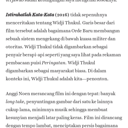
(2016)
tidak sepenuhnya
Istirahatlah Kata-Kata
menceritakan tentang Widji Thukul. Garis besar dari
film tersebut adalah bagaimana Orde Baru membangun
sebuah sistem mengekang di bawah kuasa militer dan
otoritas. Widji Thukul tidak digambarkan sebagai
penyair berapi-api seperti yang saya lihat pada rekaman
pembacaan puisi
Widji Thukul
Peringatan.
digambarkan sebagai masyarakat biasa. Di dalam
konteks ini, Widji Thukul adalah kita—penonton.
Anggi Noen merancang film ini dengan tepat: banyak
, penyuntingan gambar dari satu ke lainnya
long take
cukup lama, minimnya musik sehingga membuat
kesunyian menjadi latar paling keras. Film ini dirancang
dengan tempo lambat, menciptakan persis bagaimana