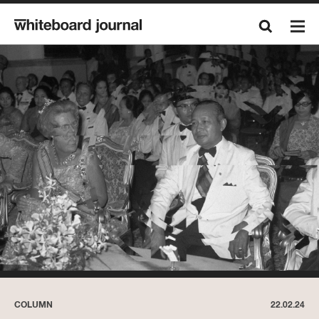
COLUMN
22.02.24