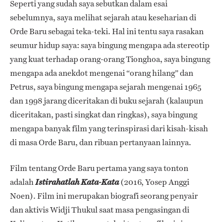
Seperti yang sudah saya sebutkan dalam esai
sebelumnya, saya melihat sejarah atau keseharian di
Orde Baru sebagai teka-teki. Hal ini tentu saya rasakan
seumur hidup saya: saya bingung mengapa ada stereotip
yang kuat terhadap orang-orang Tionghoa, saya bingung
mengapa ada anekdot mengenai “orang hilang” dan
Petrus, saya bingung mengapa sejarah mengenai 1965
dan 1998 jarang diceritakan di buku sejarah (kalaupun
diceritakan, pasti singkat dan ringkas), saya bingung
mengapa banyak film yang terinspirasi dari kisah-kisah
di masa Orde Baru, dan ribuan pertanyaan lainnya.
Film tentang Orde Baru pertama yang saya tonton
adalah
(2016, Yosep Anggi
Istirahatlah Kata-Kata
Noen). Film ini merupakan biografi seorang penyair
dan aktivis Widji Thukul saat masa pengasingan di