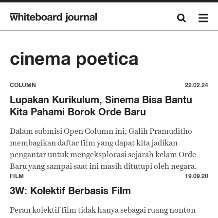
cinema poetica
COLUMN
22.02.24
Lupakan Kurikulum, Sinema Bisa Bantu
Kita Pahami Borok Orde Baru
Dalam submisi Open Column ini, Galih Pramuditho
membagikan daftar film yang dapat kita jadikan
pengantar untuk mengeksplorasi sejarah kelam Orde
Baru yang sampai saat ini masih ditutupi oleh negara.
FILM
19.09.20
3W: Kolektif Berbasis Film
Peran kolektif film tidak hanya sebagai ruang nonton